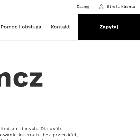
Zasięg
Strefa klienta
Pomoc i obsługa
Kontakt
Zapytaj
mcz
 limitem danych. Dla osób
owanie Internetu bez przeszkód,