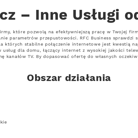
cz – Inne Usługi o
irmy, które pozwolą na efektywniejszą pracę w Twojej firm
nie parametrów przepustowości. RFC Business sprawdzi si
a których stabilne połączenie internetowe jest kwestią na
sług dla domu, łączący internet z wysokiej jakości tele
amę kanałów TV. By dopasować ofertę do własnych oczekiwa
Obszar działania
kie