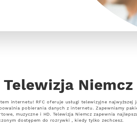
Telewizja Niemcz
ietem internetu! RFC oferuje usługi telewizyjne najwyższej 
 spowalnia pobierania danych z internetu. Zapewniamy pa
towe, muzyczne i HD. Telewizja Niemcz zapewnia najlepszą
iczonym dostępem do rozrywki , kiedy tylko zechcesz.