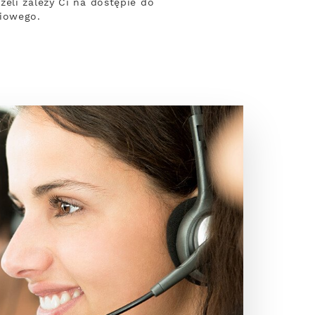
eli zależy Ci na dostępie do
diowego.