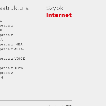
rastruktura
Szybki
Internet
PC
praca z
GE
praca z
RA
praca z INEA
praca z ASTA-
praca z VOICE-
praca z TOYA
praca z
ON