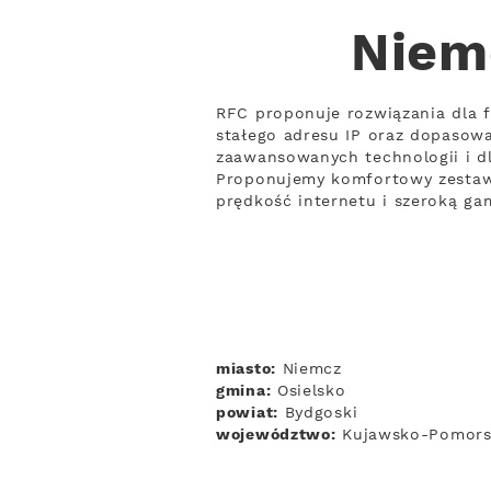
Niem
RFC proponuje rozwiązania dla f
stałego adresu IP oraz dopasowa
zaawansowanych technologii i dl
Proponujemy komfortowy zestaw u
prędkość internetu i szeroką g
miasto:
Niemcz
gmina:
Osielsko
powiat:
Bydgoski
województwo:
Kujawsko-Pomors