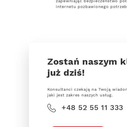
zapewniając bezpieczeństwo połą
internetu pozbawionego potrzeby
Zostań naszym k
już dziś!
Konsultanci czekają na Twoją wiado
jaki jest zakres naszych usług.
+48 52 55 11 333