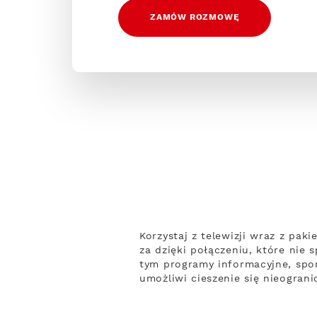
ZAMÓW ROZMOWĘ
Korzystaj z telewizji wraz z pak
za dzięki połączeniu, które nie
tym programy informacyjne, spor
umożliwi cieszenie się nieogran