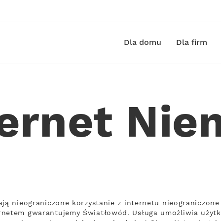
Dla domu
Dla firm
ternet Nie
ają nieograniczone korzystanie z internetu nieograniczone
rnetem gwarantujemy Światłowód. Usługa umożliwia użytk