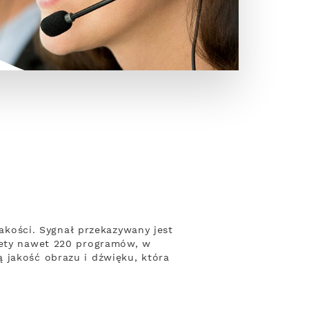
jakości. Sygnał przekazywany jest
kiety nawet 220 programów, w
 jakość obrazu i dźwięku, która