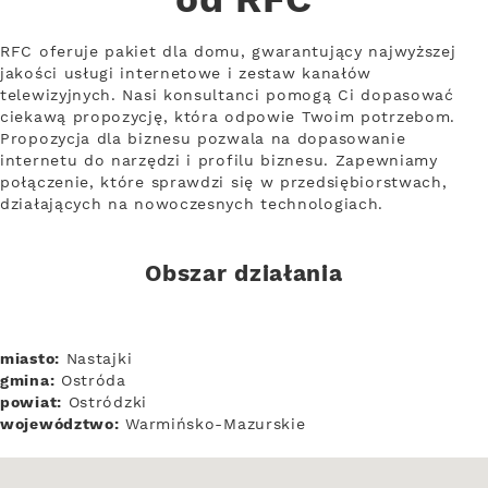
od RFC
RFC oferuje pakiet dla domu, gwarantujący najwyższej
jakości usługi internetowe i zestaw kanałów
telewizyjnych. Nasi konsultanci pomogą Ci dopasować
ciekawą propozycję, która odpowie Twoim potrzebom.
Propozycja dla biznesu pozwala na dopasowanie
internetu do narzędzi i profilu biznesu. Zapewniamy
połączenie, które sprawdzi się w przedsiębiorstwach,
działających na nowoczesnych technologiach.
Obszar działania
miasto:
Nastajki
gmina:
Ostróda
powiat:
Ostródzki
województwo:
Warmińsko-Mazurskie