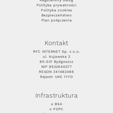
Regulaminy usług
Polityka prywatności
Polityka cookies
Bezpieczeństwo
Plan połączenia
Kontakt
RFC INTERNET Sp. z o.o.
ul. Kujawska 2
85-031 Bydgoszcz
NIP 9532640377
REGON 341482466
Rejestr UKE 11113
Infrastruktura
o BSA
o POPC