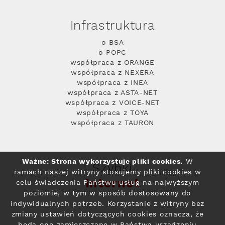
Infrastruktura
o BSA
o POPC
współpraca z ORANGE
współpraca z NEXERA
współpraca z INEA
współpraca z ASTA-NET
współpraca z VOICE-NET
współpraca z TOYA
współpraca z TAURON
Ważne: Strona wykorzystuje pliki cookies.
W
Szybki
ramach naszej witryny stosujemy pliki cookies w
Internet
celu świadczenia Państwu usług na najwyższym
poziomie, w tym w sposób dostosowany do
indywidualnych potrzeb. Korzystanie z witryny bez
zmiany ustawień dotyczących cookies oznacza, że