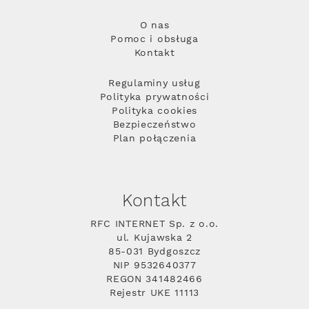
O nas
Pomoc i obsługa
Kontakt
Regulaminy usług
Polityka prywatności
Polityka cookies
Bezpieczeństwo
Plan połączenia
Kontakt
RFC INTERNET Sp. z o.o.
ul. Kujawska 2
85-031 Bydgoszcz
NIP 9532640377
REGON 341482466
Rejestr UKE 11113