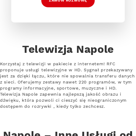
ZAMÓW ROZMOWĘ
Telewizja Napole
Korzystaj z telewizji w pakiecie z internetem! RFC
proponuje usługi telewizyjne w HD. Sygnał przekazywany
jest za dzięki łączu, które nie spowalnia transferu danych
z sieci. Oferujemy zestawy nawet 220 programów, w tym
programy informacyjne, sportowe, muzyczne i HD.
Telewizja Napole zapewnia najlepszą jakość obrazu i
dźwięku, która pozwoli ci cieszyć się nieograniczonym
dostępem do rozrywki , kiedy tylko zechcesz.
Napole – Inne Usługi od