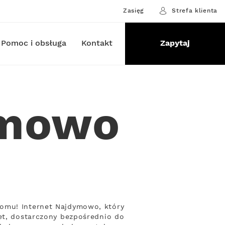
Zasięg
Strefa klienta
Pomoc i obsługa
Kontakt
Zapytaj
ymowo
domu! Internet Najdymowo, który
net, dostarczony bezpośrednio do