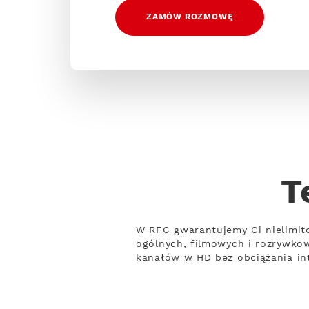
ZAMÓW ROZMOWĘ
T
W RFC gwarantujemy Ci nielimit
ogólnych, filmowych i rozrywko
kanałów w HD bez obciążania int