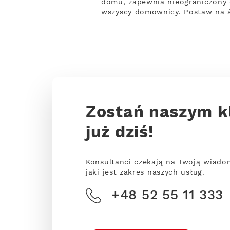
domu, zapewnia nieograniczony 
wszyscy domownicy. Postaw na ś
Zostań naszym k
już dziś!
Konsultanci czekają na Twoją wiado
jaki jest zakres naszych usług.
+48 52 55 11 333