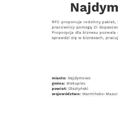
Najdym
RFC proponuje rodzinny pakiet, 
pracownicy pomogą Ci dopasowa
Propozycja dla biznesu pozwala 
sprawdzi się w biznesach, prac
miasto:
Najdymowo
gmina:
Biskupiec
powiat:
Olsztyński
województwo:
Warmińsko-Mazur