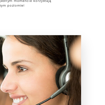
 jednym momencie korzystają
zym poziomie!