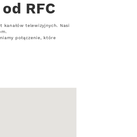
 od RFC
t kanałów telewizyjnych. Nasi
om.
wniamy połączenie, które