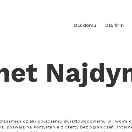
Dla domu
Dla firm
rnet Najd
ą transmisji dzięki połączeniu światłowodowemu w Twoim 
s, pozwala na korzystanie z oferty bez ograniczeń. Inter