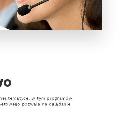
wo
żnej tematyce, w tym programów
rnetowego pozwala na oglądanie