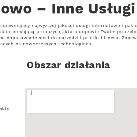
owo – Inne Usługi
zapewniający najwyższej jakości usługi internetowe i pakie
ć interesującą propozycję, która odpowie Twoim potrzeb
na dopasowanie sieci do narzędzi i profilu biznesu. Zape
ujących na nowoczesnych technologiach.
Obszar działania
skie