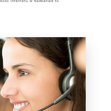
ybkość internetu w Nadkanale to