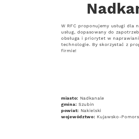
Nadkan
W RFC proponujemy usługi dla n
usług, dopasowany do zapotrzeb
obsługa i priorytet w naprawian
technologie. By skorzystać z pr
firmie!
miasto:
Nadkanale
gmina:
Szubin
powiat:
Nakielski
województwo:
Kujawsko-Pomors