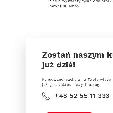
siecią wystarczy tylko odbiornik
nawet 30 Mbps.
Zostań naszym k
już dziś!
Konsultanci czekają na Twoją wiado
jaki jest zakres naszych usług.
+48 52 55 11 333