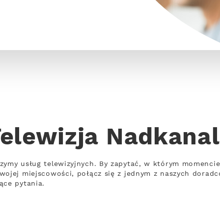
elewizja Nadkana
zymy usług telewizyjnych. By zapytać, w którym momencie 
wojej miejscowości, połącz się z jednym z naszych doradcó
ące pytania.