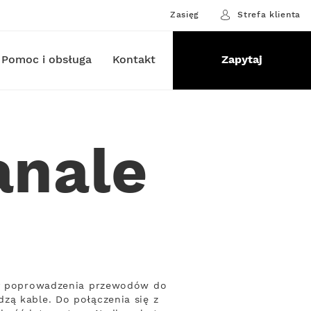
Zasięg
Strefa klienta
Pomoc i obsługa
Kontakt
Zapytaj
anale
eby poprowadzenia przewodów do
zą kable. Do połączenia się z