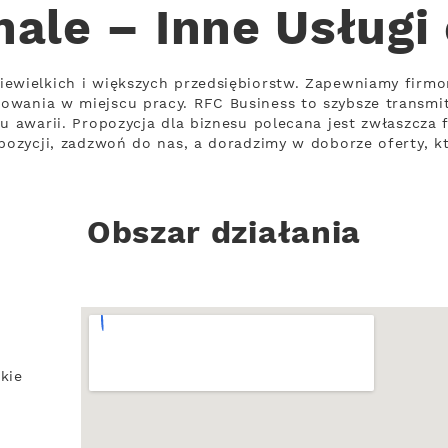
ale – Inne Usługi
iewielkich i większych przedsiębiorstw. Zapewniamy firm
owania w miejscu pracy. RFC Business to szybsze transmi
iu awarii. Propozycja dla biznesu polecana jest zwłaszcz
opozycji, zadzwoń do nas, a doradzimy w doborze oferty, k
Obszar działania
kie