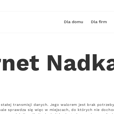
Dla domu
Dla firm
rnet Nadk
 stałej transmisji danych. Jego walorem jest brak potrz
ale sprawdza się więc w miejscach, do których nie dochod