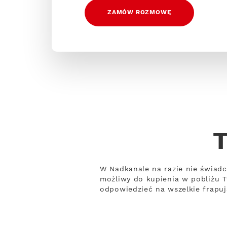
ZAMÓW ROZMOWĘ
T
W Nadkanale na razie nie świadc
możliwy do kupienia w pobliżu T
odpowiedzieć na wszelkie frapuj