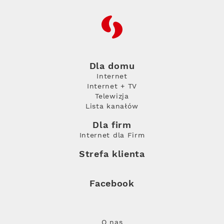
RFC
Dla domu
Internet
Internet + TV
Telewizja
Lista kanałów
Dla firm
Internet dla Firm
Strefa klienta
Facebook
O nas