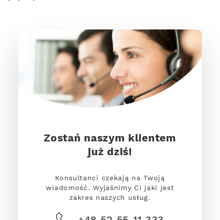
Zostań naszym klientem
już dziś!
Konsultanci czekają na Twoją
wiadomość. Wyjaśnimy Ci jaki jest
zakres naszych usług.
+48 52 55 11 333