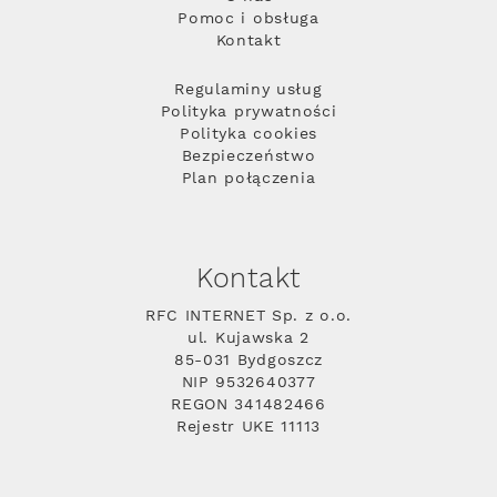
Pomoc i obsługa
Kontakt
Regulaminy usług
Polityka prywatności
Polityka cookies
Bezpieczeństwo
Plan połączenia
Kontakt
RFC INTERNET Sp. z o.o.
ul. Kujawska 2
85-031 Bydgoszcz
NIP 9532640377
REGON 341482466
Rejestr UKE 11113