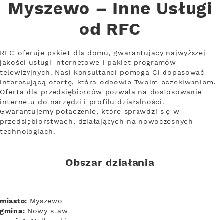
Myszewo – Inne Usługi
od RFC
RFC oferuje pakiet dla domu, gwarantujący najwyższej
jakości usługi internetowe i pakiet programów
telewizyjnych. Nasi konsultanci pomogą Ci dopasować
interesującą ofertę, która odpowie Twoim oczekiwaniom.
Oferta dla przedsiębiorców pozwala na dostosowanie
internetu do narzędzi i profilu działalności.
Gwarantujemy połączenie, które sprawdzi się w
przedsiębiorstwach, działających na nowoczesnych
technologiach.
Obszar działania
miasto:
Myszewo
gmina:
Nowy staw