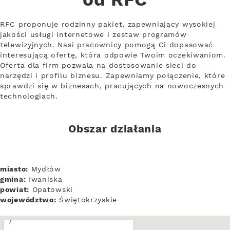
od RFC
RFC proponuje rodzinny pakiet, zapewniający wysokiej
jakości usługi internetowe i zestaw programów
telewizyjnych. Nasi pracownicy pomogą Ci dopasować
interesującą ofertę, która odpowie Twoim oczekiwaniom.
Oferta dla firm pozwala na dostosowanie sieci do
narzędzi i profilu biznesu. Zapewniamy połączenie, które
sprawdzi się w biznesach, pracujących na nowoczesnych
technologiach.
Obszar działania
miasto:
Mydłów
gmina:
Iwaniska
powiat:
Opatowski
województwo:
Świętokrzyskie