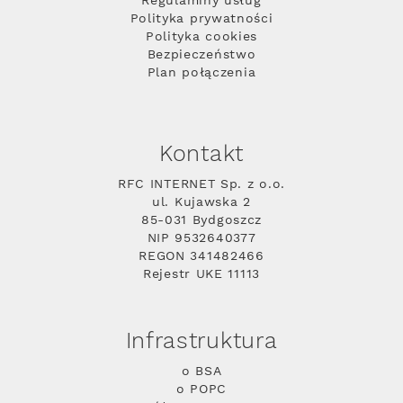
Regulaminy usług
Polityka prywatności
Polityka cookies
Bezpieczeństwo
Plan połączenia
Kontakt
RFC INTERNET Sp. z o.o.
ul. Kujawska 2
85-031 Bydgoszcz
NIP 9532640377
REGON 341482466
Rejestr UKE 11113
Infrastruktura
o BSA
o POPC