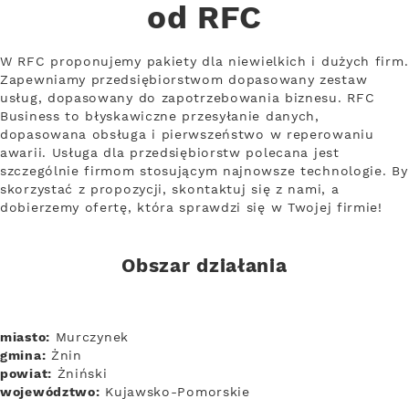
od RFC
W RFC proponujemy pakiety dla niewielkich i dużych firm.
Zapewniamy przedsiębiorstwom dopasowany zestaw
usług, dopasowany do zapotrzebowania biznesu. RFC
Business to błyskawiczne przesyłanie danych,
dopasowana obsługa i pierwszeństwo w reperowaniu
awarii. Usługa dla przedsiębiorstw polecana jest
szczególnie firmom stosującym najnowsze technologie. By
skorzystać z propozycji, skontaktuj się z nami, a
dobierzemy ofertę, która sprawdzi się w Twojej firmie!
Obszar działania
miasto:
Murczynek
gmina:
Żnin
powiat:
Żniński
województwo:
Kujawsko-Pomorskie