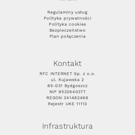
Regulaminy usług
Polityka prywatności
Polityka cookies
Bezpieczeństwo
Plan połączenia
Kontakt
RFC INTERNET Sp. z o.o.
ul. Kujawska 2
85-031 Bydgoszcz
NIP 9532640377
REGON 341482466
Rejestr UKE 11113
Infrastruktura