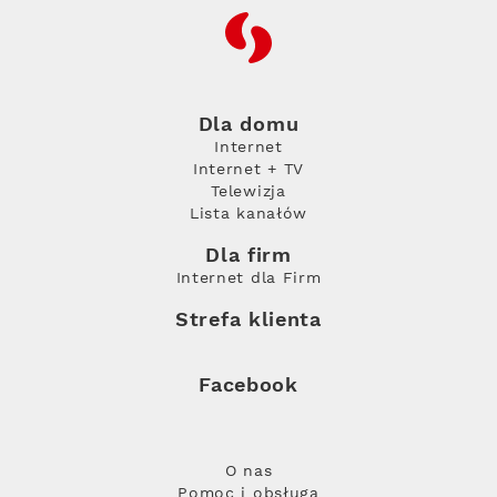
RFC
Dla domu
Internet
Internet + TV
Telewizja
Lista kanałów
Dla firm
Internet dla Firm
Strefa klienta
Facebook
O nas
Pomoc i obsługa