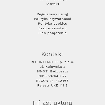
Kontakt
Regulaminy usług
Polityka prywatności
Polityka cookies
Bezpieczeństwo
Plan połączenia
Kontakt
RFC INTERNET Sp. z o.o.
ul. Kujawska 2
85-031 Bydgoszcz
NIP 9532640377
REGON 341482466
Rejestr UKE 11113
Infrastruktura