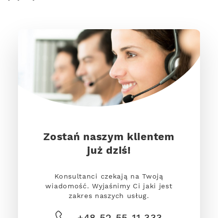
Zostań naszym klientem
już dziś!
Konsultanci czekają na Twoją
wiadomość. Wyjaśnimy Ci jaki jest
zakres naszych usług.
+48 52 55 11 333