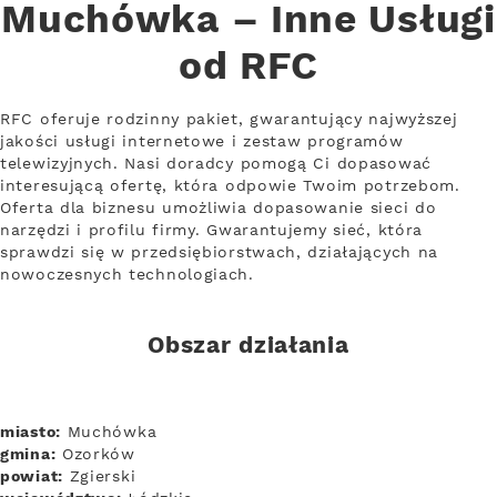
Muchówka – Inne Usługi
od RFC
RFC oferuje rodzinny pakiet, gwarantujący najwyższej
jakości usługi internetowe i zestaw programów
telewizyjnych. Nasi doradcy pomogą Ci dopasować
interesującą ofertę, która odpowie Twoim potrzebom.
Oferta dla biznesu umożliwia dopasowanie sieci do
narzędzi i profilu firmy. Gwarantujemy sieć, która
sprawdzi się w przedsiębiorstwach, działających na
nowoczesnych technologiach.
Obszar działania
miasto:
Muchówka
gmina:
Ozorków
powiat:
Zgierski