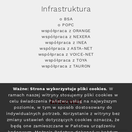
Infrastruktura
o BSA
o POPC
współpraca z ORANGE
współpraca z NEXERA
współpraca z INEA
współpraca z ASTA-NET
współpraca z VOICE-NET
współpraca z TOYA
współpraca z TAURON
Ważne: Strona wykorzystuje pliki cookies.
W
Szybki
ramach naszej witryny stosujemy pliki cookies w
Internet
celu świadczenia Państwu usług na najwyższym
poziomie, w tym w sposób dostosowany do
indywidualnych potrzeb. Korzystanie z witryny bez
zmiany ustawień dotyczących cookies oznacza, że
będą one zamieszczane w Państwa urządzeniu