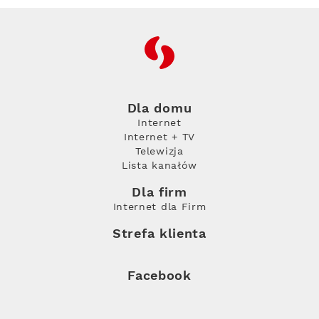
RFC
Dla domu
Internet
Internet + TV
Telewizja
Lista kanałów
Dla firm
Internet dla Firm
Strefa klienta
Facebook