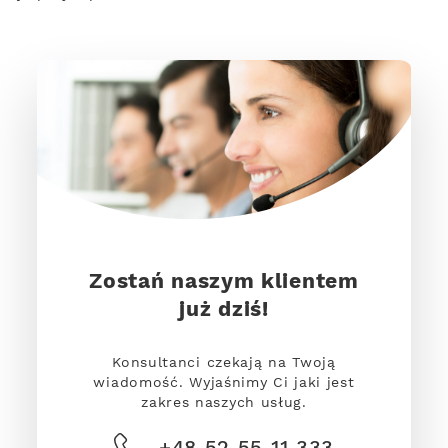
Zostań naszym klientem
już dziś!
Konsultanci czekają na Twoją
wiadomość. Wyjaśnimy Ci jaki jest
zakres naszych usług.
+48 52 55 11 333