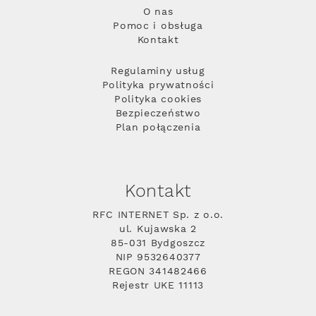
O nas
Pomoc i obsługa
Kontakt
Regulaminy usług
Polityka prywatności
Polityka cookies
Bezpieczeństwo
Plan połączenia
Kontakt
RFC INTERNET Sp. z o.o.
ul. Kujawska 2
85-031 Bydgoszcz
NIP 9532640377
REGON 341482466
Rejestr UKE 11113