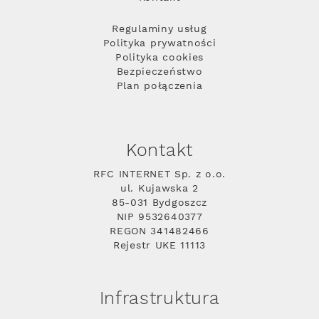
Regulaminy usług
Polityka prywatności
Polityka cookies
Bezpieczeństwo
Plan połączenia
Kontakt
RFC INTERNET Sp. z o.o.
ul. Kujawska 2
85-031 Bydgoszcz
NIP 9532640377
REGON 341482466
Rejestr UKE 11113
Infrastruktura