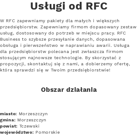
Usługi od RFC
W RFC zapewniamy pakiety dla małych i większych
przedsiębiorstw. Zapewniamy firmom dopasowany zestaw
usług, dostosowany do potrzeb w miejscu pracy. RFC
Business to szybsze przesyłanie danych, dopasowana
obsługa i pierwszeństwo w naprawianiu awarii. Usługa
dla przedsiębiorstw polecana jest zwłaszcza firmom
stosującym najnowsze technologie. By skorzystać z
propozycji, skontaktuj się z nami, a dobierzemy ofertę,
która sprawdzi się w Twoim przedsiębiorstwie!
Obszar działania
miasto:
Morzeszczyn
gmina:
Morzeszczyn
powiat:
Tczewski
województwo:
Pomorskie