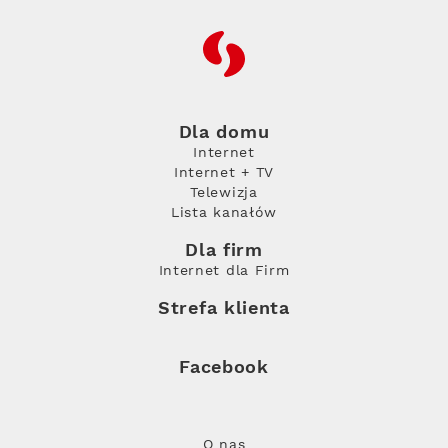
RFC
Dla domu
Internet
Internet + TV
Telewizja
Lista kanałów
Dla firm
Internet dla Firm
Strefa klienta
Facebook
O nas