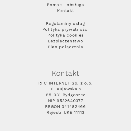
Pomoc i obsługa
Kontakt
Regulaminy usług
Polityka prywatności
Polityka cookies
Bezpieczeństwo
Plan połączenia
Kontakt
RFC INTERNET Sp. z o.o.
ul. Kujawska 2
85-031 Bydgoszcz
NIP 9532640377
REGON 341482466
Rejestr UKE 11113