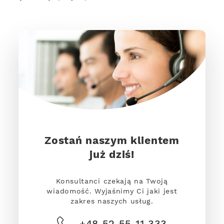
Zostań naszym klientem
już dziś!
Konsultanci czekają na Twoją
wiadomość. Wyjaśnimy Ci jaki jest
zakres naszych usług.
+48 52 55 11 333