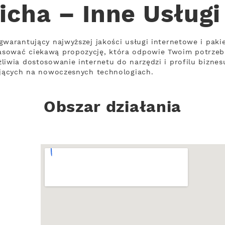
cha – Inne Usługi
gwarantujący najwyższej jakości usługi internetowe i paki
asować ciekawą propozycję, która odpowie Twoim potrze
liwia dostosowanie internetu do narzędzi i profilu biznes
ających na nowoczesnych technologiach.
Obszar działania