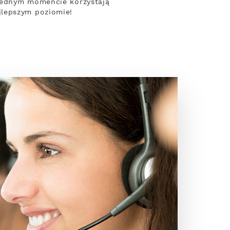
 jednym momencie korzystają
jlepszym poziomie!