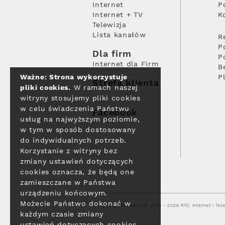
Internet
P
Internet + TV
K
Telewizja
Lista kanałów
R
P
Dla firm
P
Internet dla Firm
B
Ważne: Strona wykorzystuje
P
Strefa klienta
pliki cookies.
W ramach naszej
witryny stosujemy pliki cookies
w celu świadczenia Państwu
Facebook
usług na najwyższym poziomie,
w tym w sposób dostosowany
do indywidualnych potrzeb.
Korzystanie z witryny bez
zmiany ustawień dotyczących
cookies oznacza, że będą one
zamieszczane w Państwa
urządzeniu końcowym.
Możecie Państwo dokonać w
Polityka prywatności
© 2004 - 2026 RFC Internet i Tele
każdym czasie zmiany