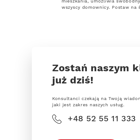
mieszkania, umożliwia swobodny
wszyscy domownicy. Postaw na ś
Zostań naszym k
już dziś!
Konsultanci czekają na Twoją wiado
jaki jest zakres naszych usług.
+48 52 55 11 333