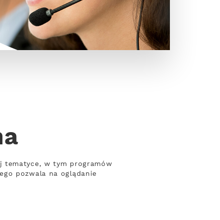
ha
ej tematyce, w tym programów
wego pozwala na oglądanie