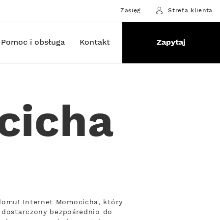
Zasięg
Strefa klienta
Pomoc i obsługa
Kontakt
Zapytaj
cicha
domu! Internet Momocicha, który
, dostarczony bezpośrednio do