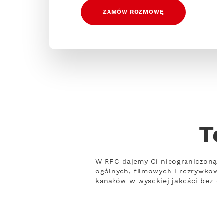
ZAMÓW ROZMOWĘ
T
W RFC dajemy Ci nieograniczoną
ogólnych, filmowych i rozrywko
kanałów w wysokiej jakości bez 