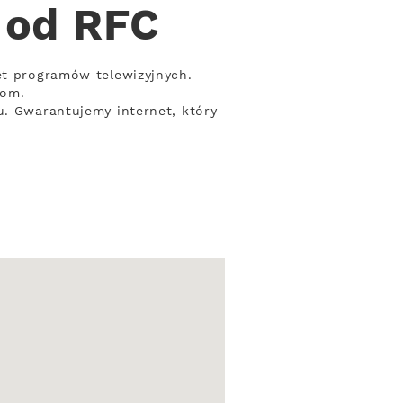
 od RFC
et programów telewizyjnych.
bom.
u. Gwarantujemy internet, który