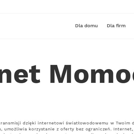
Dla domu
Dla firm
rnet Momo
ą transmisji dzięki internetowi światłowodowemu w Twoim 
, umożliwia korzystanie z oferty bez ograniczeń. Internet