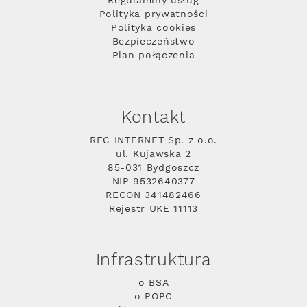
Regulaminy usług
Polityka prywatności
Polityka cookies
Bezpieczeństwo
Plan połączenia
Kontakt
RFC INTERNET Sp. z o.o.
ul. Kujawska 2
85-031 Bydgoszcz
NIP 9532640377
REGON 341482466
Rejestr UKE 11113
Infrastruktura
o BSA
o POPC