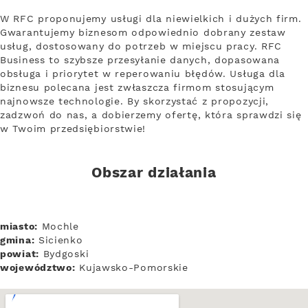
W RFC proponujemy usługi dla niewielkich i dużych firm.
Gwarantujemy biznesom odpowiednio dobrany zestaw
usług, dostosowany do potrzeb w miejscu pracy. RFC
Business to szybsze przesyłanie danych, dopasowana
obsługa i priorytet w reperowaniu błędów. Usługa dla
biznesu polecana jest zwłaszcza firmom stosującym
najnowsze technologie. By skorzystać z propozycji,
zadzwoń do nas, a dobierzemy ofertę, która sprawdzi się
w Twoim przedsiębiorstwie!
Obszar działania
miasto:
Mochle
gmina:
Sicienko
powiat:
Bydgoski
województwo:
Kujawsko-Pomorskie