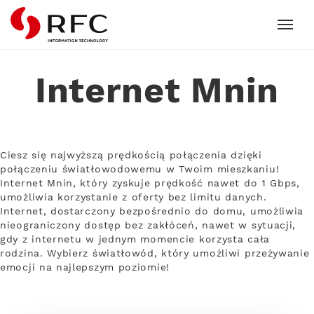
RFC
Internet Mnin
Ciesz się najwyższą prędkością połączenia dzięki
połączeniu światłowodowemu w Twoim mieszkaniu!
Internet Mnin, który zyskuje prędkość nawet do 1 Gbps,
umożliwia korzystanie z oferty bez limitu danych.
Internet, dostarczony bezpośrednio do domu, umożliwia
nieograniczony dostęp bez zakłóceń, nawet w sytuacji,
gdy z internetu w jednym momencie korzysta cała
rodzina. Wybierz światłowód, który umożliwi przeżywanie
emocji na najlepszym poziomie!