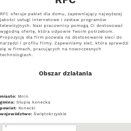
RFC
RFC oferuje pakiet dla domu, zapewniający najwyższej
jakości usługi internetowe i zestaw programów
telewizyjnych. Nasi pracownicy pomogą Ci dostosować
wygodną ofertę, która odpowie Twoim potrzebom.
Propozycja dla firm pozwala na dostosowanie sieci do
narzędzi i profilu firmy. Zapewniamy sieć, która sprawdzi
się w firmach, pracujących na nowoczesnych
technologiach.
Obszar działania
miasto:
Mnin
gmina:
Słupia konecka
powiat:
Konecki
województwo:
Świętokrzyskie