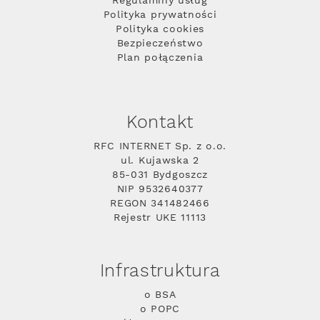
Regulaminy usług
Polityka prywatności
Polityka cookies
Bezpieczeństwo
Plan połączenia
Kontakt
RFC INTERNET Sp. z o.o.
ul. Kujawska 2
85-031 Bydgoszcz
NIP 9532640377
REGON 341482466
Rejestr UKE 11113
Infrastruktura
o BSA
o POPC