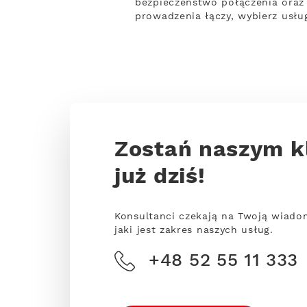
bezpieczeństwo połączenia oraz t
prowadzenia łączy, wybierz usłu
Zostań naszym k
już dziś!
Konsultanci czekają na Twoją wiado
jaki jest zakres naszych usług.
+48 52 55 11 333