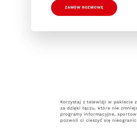
ZAMÓW ROZMOWĘ
Korzystaj z telewizji w pakiecie
za dzięki łączu, które nie zmni
programy informacyjne, sportowe
pozwoli ci cieszyć się nieogran