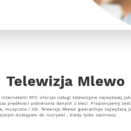
Telewizja Mlewo
 z internetem! RFC oferuje usługi telewizyjne najwyższej ja
ejsza prędkości pobierania danych z sieci. Proponujemy z
, muzyczne i HD. Telewizja Mlewo gwarantuje najwyższą j
iczonym dostępem do rozrywki , kiedy tylko zechcesz.