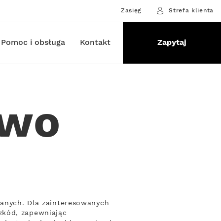
Zasięg
Strefa klienta
Pomoc i obsługa
Kontakt
Zapytaj
ewo
danych. Dla zainteresowanych
zkód, zapewniając