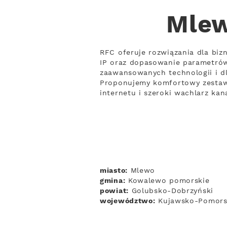
Mlew
RFC oferuje rozwiązania dla biz
IP oraz dopasowanie parametrów 
zaawansowanych technologii i dl
Proponujemy komfortowy zestaw 
internetu i szeroki wachlarz kan
miasto:
Mlewo
gmina:
Kowalewo pomorskie
powiat:
Golubsko-Dobrzyński
województwo:
Kujawsko-Pomors