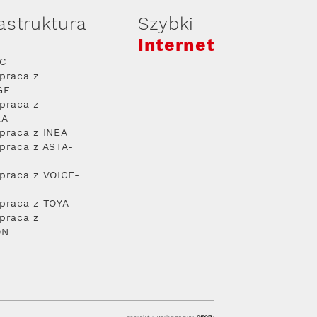
rastruktura
Szybki
Internet
PC
praca z
GE
praca z
RA
praca z INEA
praca z ASTA-
praca z VOICE-
praca z TOYA
praca z
ON