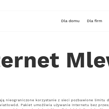
Dla domu
Dla firm
ternet Ml
ają nieograniczone korzystanie z sieci pozbawione limitu 
iatłowód. Pakiet umożliwia używanie Internetu bez przes