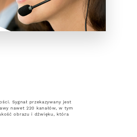
kości. Sygnał przekazywany jest
estawy nawet 220 kanałów, w tym
akość obrazu i dźwięku, która