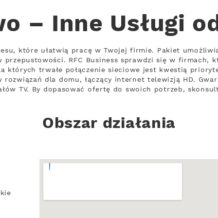
o – Inne Usługi o
nesu, które ułatwią pracę w Twojej firmie. Pakiet umożliw
przepustowości. RFC Business sprawdzi się w firmach, kt
a których trwałe połączenie sieciowe jest kwestią prioryt
rozwiązań dla domu, łączący internet telewizją HD. Gwa
ałów TV. By dopasować ofertę do swoich potrzeb, skonsultu
Obszar działania
kie