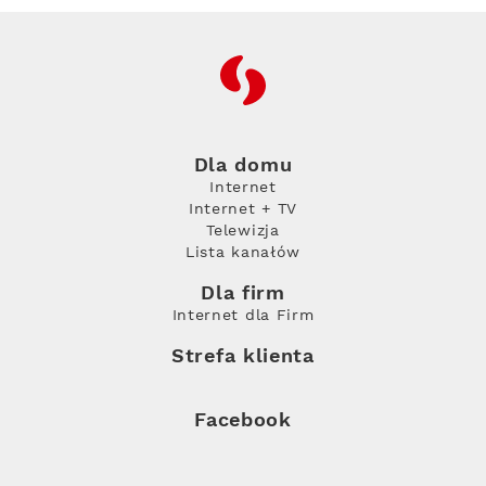
RFC
Dla domu
Internet
Internet + TV
Telewizja
Lista kanałów
Dla firm
Internet dla Firm
Strefa klienta
Facebook