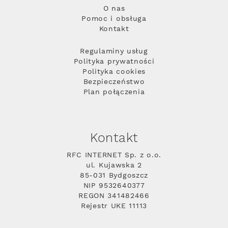
O nas
Pomoc i obsługa
Kontakt
Regulaminy usług
Polityka prywatności
Polityka cookies
Bezpieczeństwo
Plan połączenia
Kontakt
RFC INTERNET Sp. z o.o.
ul. Kujawska 2
85-031 Bydgoszcz
NIP 9532640377
REGON 341482466
Rejestr UKE 11113