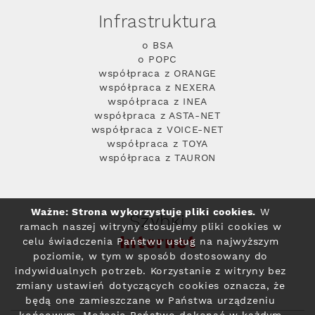
Infrastruktura
o BSA
o POPC
współpraca z ORANGE
współpraca z NEXERA
współpraca z INEA
współpraca z ASTA-NET
współpraca z VOICE-NET
współpraca z TOYA
współpraca z TAURON
Ważne: Strona wykorzystuje pliki cookies.
W
Szybki
ramach naszej witryny stosujemy pliki cookies w
Internet
celu świadczenia Państwu usług na najwyższym
poziomie, w tym w sposób dostosowany do
indywidualnych potrzeb. Korzystanie z witryny bez
zmiany ustawień dotyczących cookies oznacza, że
będą one zamieszczane w Państwa urządzeniu