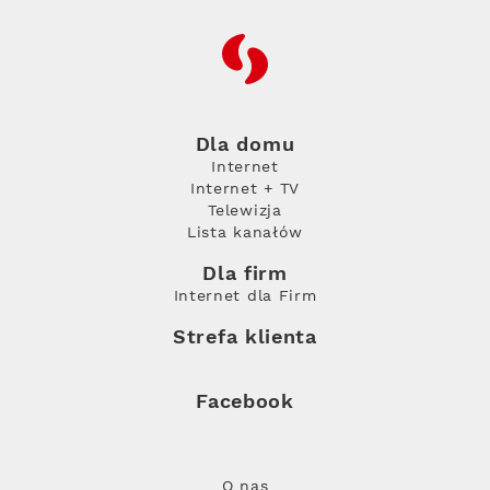
RFC
Dla domu
Internet
Internet + TV
Telewizja
Lista kanałów
Dla firm
Internet dla Firm
Strefa klienta
Facebook
O nas