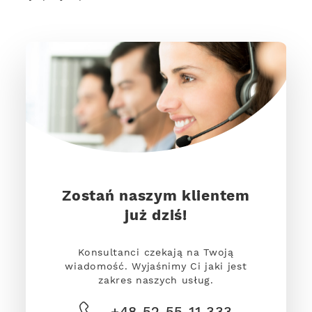
Zostań naszym klientem
już dziś!
Konsultanci czekają na Twoją
wiadomość. Wyjaśnimy Ci jaki jest
zakres naszych usług.
+48 52 55 11 333