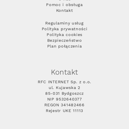
Pomoc i obsługa
Kontakt
Regulaminy usług
Polityka prywatności
Polityka cookies
Bezpieczeństwo
Plan połączenia
Kontakt
RFC INTERNET Sp. z o.o.
ul. Kujawska 2
85-031 Bydgoszcz
NIP 9532640377
REGON 341482466
Rejestr UKE 11113