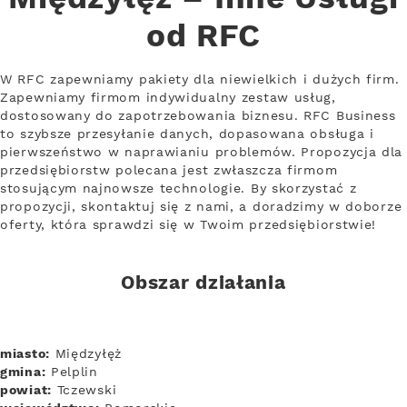
od RFC
W RFC zapewniamy pakiety dla niewielkich i dużych firm.
Zapewniamy firmom indywidualny zestaw usług,
dostosowany do zapotrzebowania biznesu. RFC Business
to szybsze przesyłanie danych, dopasowana obsługa i
pierwszeństwo w naprawianiu problemów. Propozycja dla
przedsiębiorstw polecana jest zwłaszcza firmom
stosującym najnowsze technologie. By skorzystać z
propozycji, skontaktuj się z nami, a doradzimy w doborze
oferty, która sprawdzi się w Twoim przedsiębiorstwie!
Obszar działania
miasto:
Międzyłęż
gmina:
Pelplin
powiat:
Tczewski