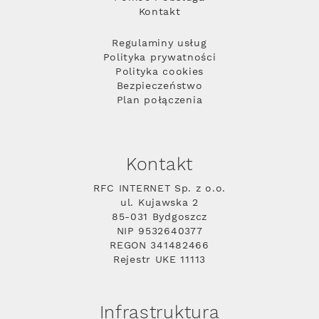
Kontakt
Regulaminy usług
Polityka prywatności
Polityka cookies
Bezpieczeństwo
Plan połączenia
Kontakt
RFC INTERNET Sp. z o.o.
ul. Kujawska 2
85-031 Bydgoszcz
NIP 9532640377
REGON 341482466
Rejestr UKE 11113
Infrastruktura