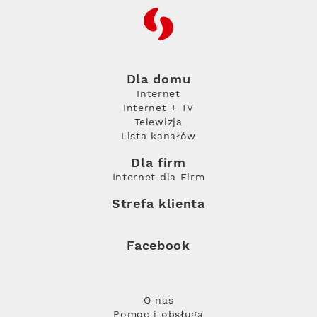
RFC
Dla domu
Internet
Internet + TV
Telewizja
Lista kanałów
Dla firm
Internet dla Firm
Strefa klienta
Facebook
O nas
Pomoc i obsługa