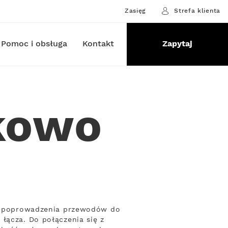
Zasięg
Strefa klienta
Pomoc i obsługa
Kontakt
Zapytaj
skowo
eby poprowadzenia przewodów do
łącza. Do połączenia się z