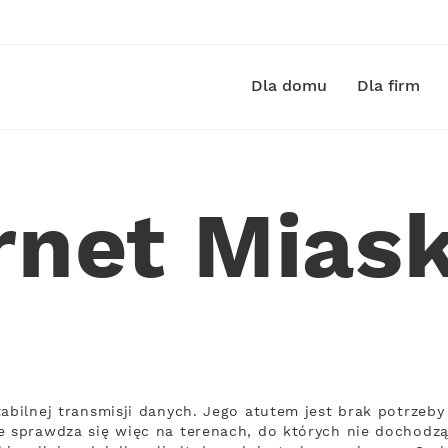
Dla domu
Dla firm
rnet Mia
tabilnej transmisji danych. Jego atutem jest brak potrz
e sprawdza się więc na terenach, do których nie dochodzą 