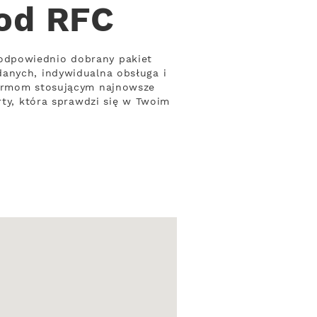
 od RFC
odpowiednio dobrany pakiet
danych, indywidualna obsługa i
firmom stosującym najnowsze
rty, która sprawdzi się w Twoim