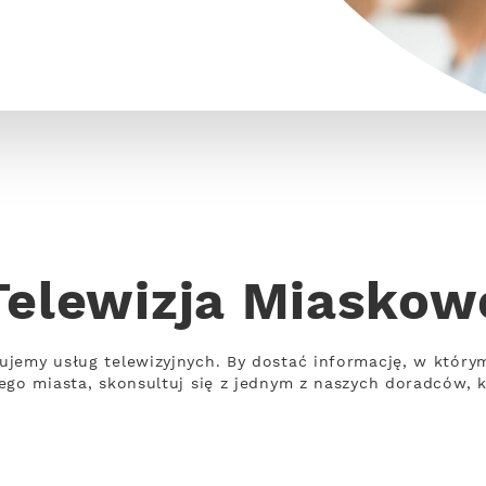
Telewizja Miaskow
jemy usług telewizyjnych. By dostać informację, w który
ego miasta, skonsultuj się z jednym z naszych doradców, 