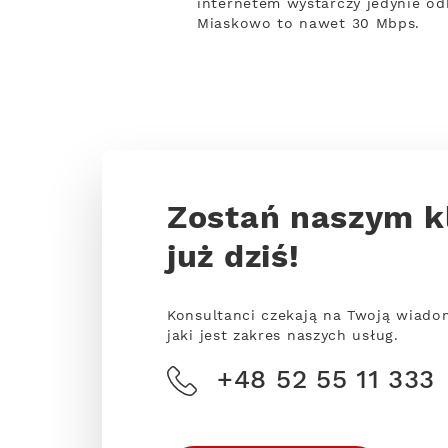
internetem wystarczy jedynie odb
Miaskowo to nawet 30 Mbps.
Zostań naszym k
już dziś!
Konsultanci czekają na Twoją wiado
jaki jest zakres naszych usług.
+48 52 55 11 333