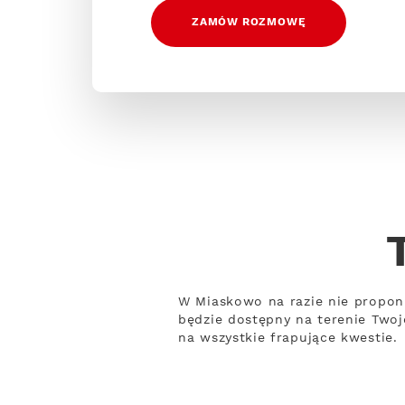
ZAMÓW ROZMOWĘ
W Miaskowo na razie nie proponu
będzie dostępny na terenie Twoj
na wszystkie frapujące kwestie.