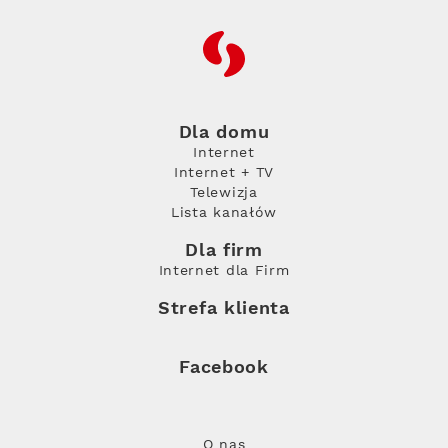
RFC
Dla domu
Internet
Internet + TV
Telewizja
Lista kanałów
Dla firm
Internet dla Firm
Strefa klienta
Facebook
O nas