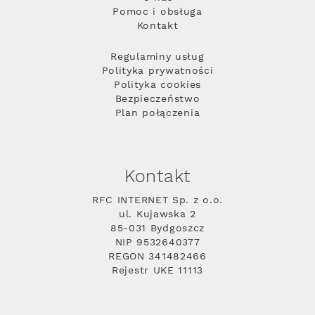
Pomoc i obsługa
Kontakt
Regulaminy usług
Polityka prywatności
Polityka cookies
Bezpieczeństwo
Plan połączenia
Kontakt
RFC INTERNET Sp. z o.o.
ul. Kujawska 2
85-031 Bydgoszcz
NIP 9532640377
REGON 341482466
Rejestr UKE 11113