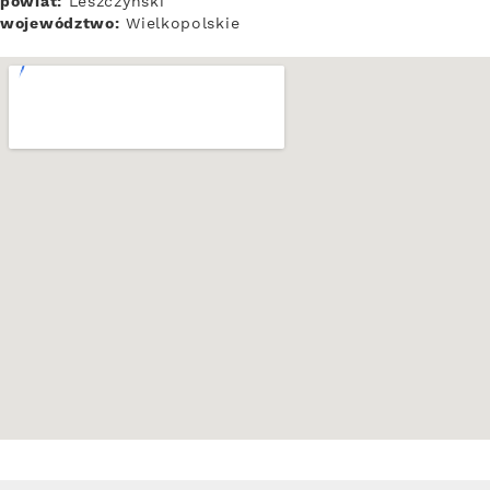
powiat:
Leszczyński
województwo:
Wielkopolskie