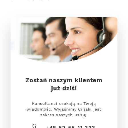
Zostań naszym klientem
już dziś!
Konsultanci czekają na Twoją
wiadomość. Wyjaśnimy Ci jaki jest
zakres naszych usług.
+48 52 55 11 333