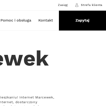
Zasięg
Strefa klienta
Pomoc i obsługa
Kontakt
Zapytaj
cewek
ieszkaniu! Internet Marcewek,
Internet, dostarczony