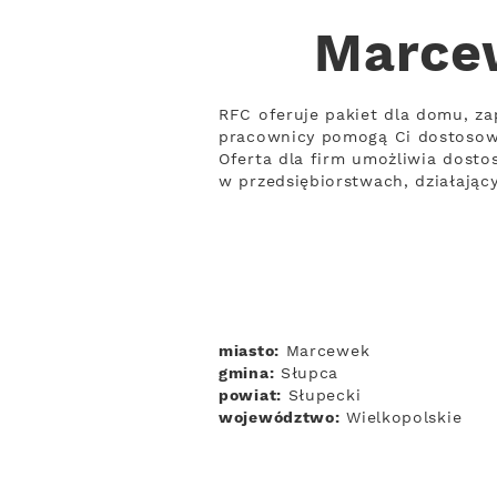
Marcew
RFC oferuje pakiet dla domu, zap
pracownicy pomogą Ci dostosow
Oferta dla firm umożliwia dosto
w przedsiębiorstwach, działają
miasto:
Marcewek
gmina:
Słupca
powiat:
Słupecki
województwo:
Wielkopolskie