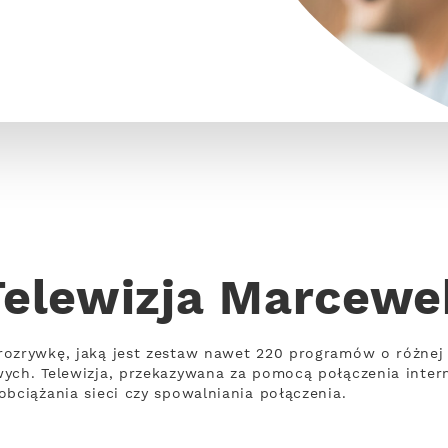
Telewizja Marcewe
rozrywkę, jaką jest zestaw nawet 220 programów o różnej
wych. Telewizja, przekazywana za pomocą połączenia inte
obciążania sieci czy spowalniania połączenia.