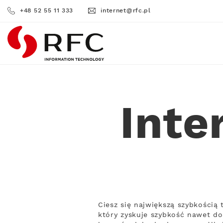
+48 52 55 11 333
internet@rfc.pl
RFC
Inte
Ciesz się największą szybkością
który zyskuje szybkość nawet do