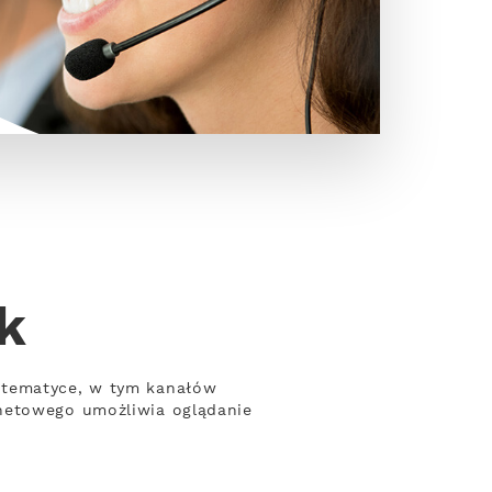
k
 tematyce, w tym kanałów
rnetowego umożliwia oglądanie