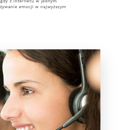
 gdy z internetu w jednym
eżywanie emocji w najwyższym