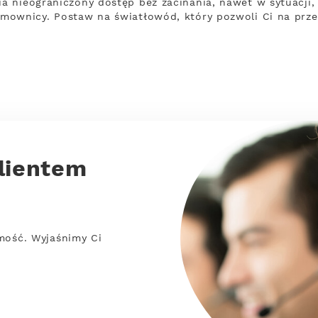
 nieograniczony dostęp bez zacinania, nawet w sytuacji,
mownicy. Postaw na światłowód, który pozwoli Ci na prz
lientem
mość. Wyjaśnimy Ci