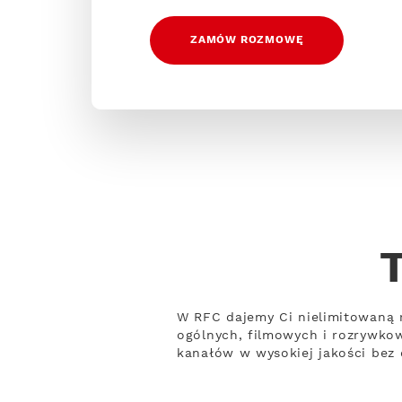
ZAMÓW ROZMOWĘ
W RFC dajemy Ci nielimitowaną 
ogólnych, filmowych i rozrywko
kanałów w wysokiej jakości bez 