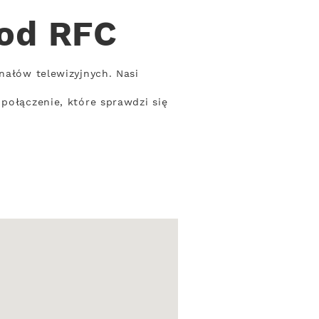
 od RFC
nałów telewizyjnych. Nasi
.
połączenie, które sprawdzi się