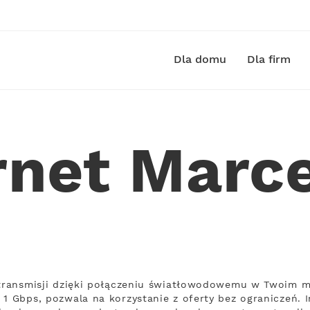
Dla domu
Dla firm
rnet Mar
 transmisji dzięki połączeniu światłowodowemu w Twoim m
 1 Gbps, pozwala na korzystanie z oferty bez ograniczeń. 