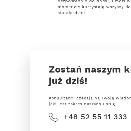
bezpośrednio do domu, umożliwia
momencie korzystają wszyscy do
standardzie!
Zostań naszym k
już dziś!
Konsultanci czekają na Twoją wiado
jaki jest zakres naszych usług.
+48 52 55 11 333