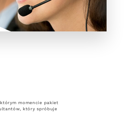
w którym momencie pakiet
ultantów, który spróbuje