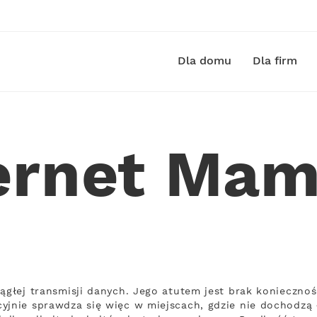
Dla domu
Dla firm
ernet Mam
iągłej transmisji danych. Jego atutem jest brak konieczno
yjnie sprawdza się więc w miejscach, gdzie nie dochodzą ł