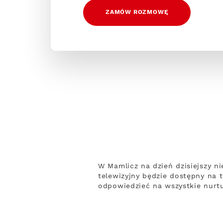
ZAMÓW ROZMOWĘ
W Mamlicz na dzień dzisiejszy n
telewizyjny będzie dostępny na 
odpowiedzieć na wszystkie nurtu