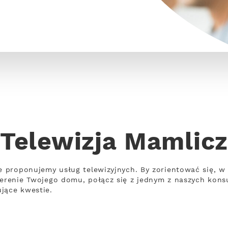
Telewizja Mamlicz
ie proponujemy usług telewizyjnych. By zorientować się, 
terenie Twojego domu, połącz się z jednym z naszych kons
jące kwestie.