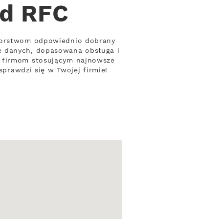
od RFC
biorstwom odpowiednio dobrany
e danych, dopasowana obsługa i
a firmom stosującym najnowsze
sprawdzi się w Twojej firmie!