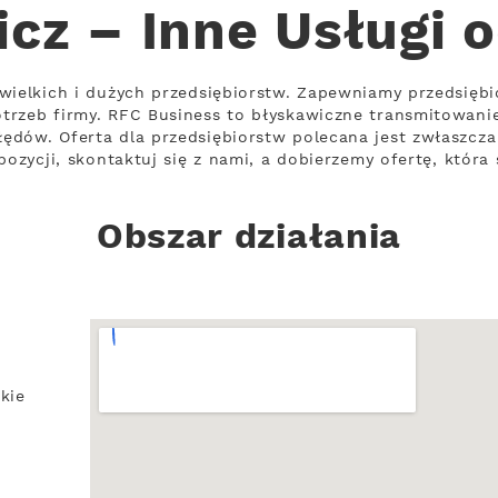
cz – Inne Usługi 
ewielkich i dużych przedsiębiorstw. Zapewniamy przedsię
trzeb firmy. RFC Business to błyskawiczne transmitowani
ędów. Oferta dla przedsiębiorstw polecana jest zwłaszcz
pozycji, skontaktuj się z nami, a dobierzemy ofertę, która 
Obszar działania
kie