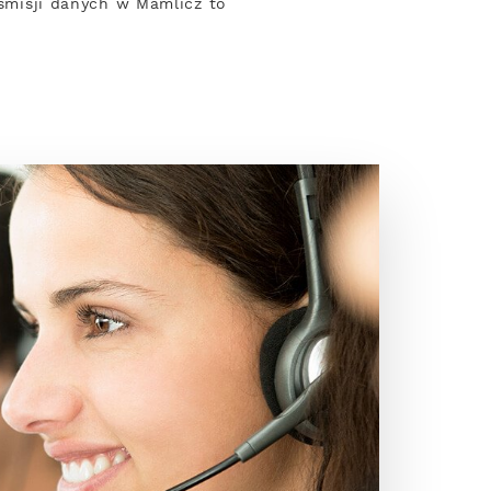
nsmisji danych w Mamlicz to