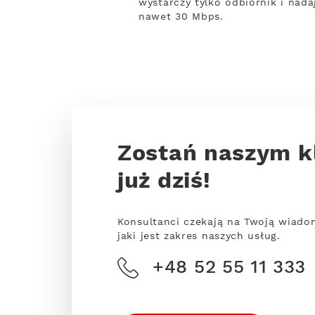
wystarczy tylko odbiornik i nada
nawet 30 Mbps.
Zostań naszym k
już dziś!
Konsultanci czekają na Twoją wiado
jaki jest zakres naszych usług.
+48 52 55 11 333