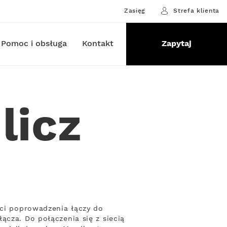
Zasięg
Strefa klienta
Pomoc i obsługa
Kontakt
Zapytaj
licz
ści poprowadzenia łączy do
ącza. Do połączenia się z siecią