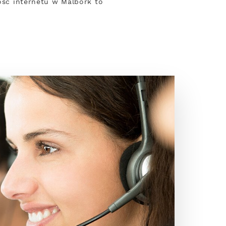
kość internetu w Malbork to