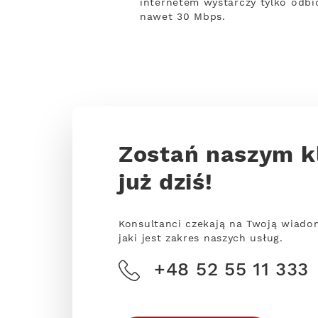
internetem wystarczy tylko odbio
nawet 30 Mbps.
Zostań naszym k
już dziś!
Konsultanci czekają na Twoją wiado
jaki jest zakres naszych usług.
+48 52 55 11 333