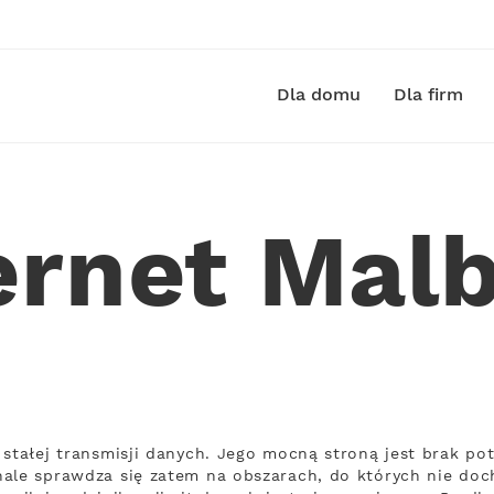
Dla domu
Dla firm
ernet Mal
 stałej transmisji danych. Jego mocną stroną jest brak po
ale sprawdza się zatem na obszarach, do których nie doch