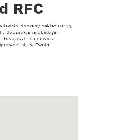
od RFC
wiednio dobrany pakiet usług,
ch, dopasowana obsługa i
m stosującym najnowsze
 sprawdzi się w Twoim