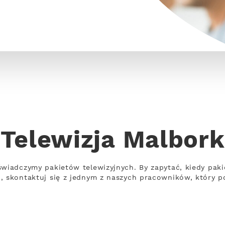
Telewizja Malbork
świadczymy pakietów telewizyjnych. By zapytać, kiedy paki
, skontaktuj się z jednym z naszych pracowników, który p