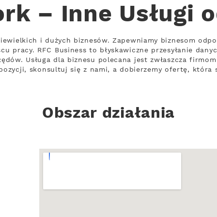
rk – Inne Usługi 
iewielkich i dużych biznesów. Zapewniamy biznesom odpo
cu pracy. RFC Business to błyskawiczne przesyłanie dany
ędów. Usługa dla biznesu polecana jest zwłaszcza firmo
pozycji, skonsultuj się z nami, a dobierzemy ofertę, która
Obszar działania