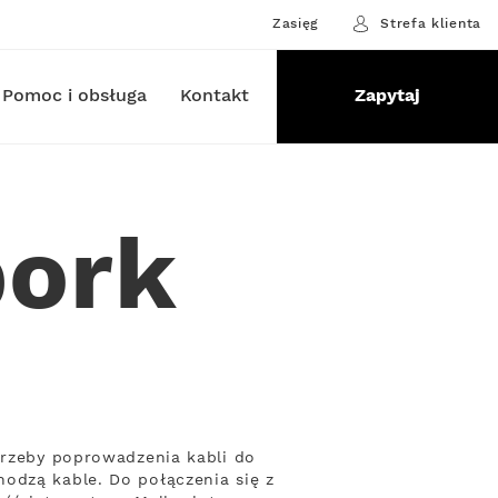
Zasięg
Strefa klienta
Pomoc i obsługa
Kontakt
Zapytaj
bork
trzeby poprowadzenia kabli do
odzą kable. Do połączenia się z