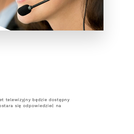
et telewizyjny będzie dostępny
ostara się odpowiedzieć na