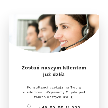
Zostań naszym klientem
już dziś!
Konsultanci czekają na Twoją
wiadomość. Wyjaśnimy Ci jaki jest
zakres naszych usług.
+48 52 55 11 333