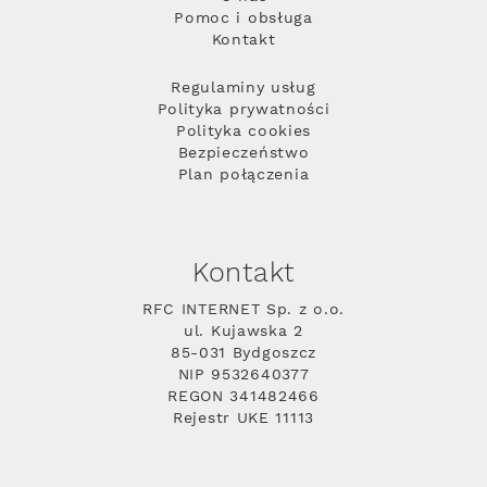
Pomoc i obsługa
Kontakt
Regulaminy usług
Polityka prywatności
Polityka cookies
Bezpieczeństwo
Plan połączenia
Kontakt
RFC INTERNET Sp. z o.o.
ul. Kujawska 2
85-031 Bydgoszcz
NIP 9532640377
REGON 341482466
Rejestr UKE 11113