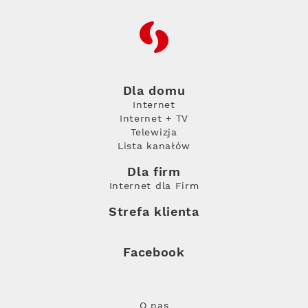
RFC
Dla domu
Internet
Internet + TV
Telewizja
Lista kanałów
Dla firm
Internet dla Firm
Strefa klienta
Facebook
O nas