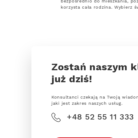
bezpośrednio do mieszkania, po
korzysta cała rodzina. Wybierz 
Zostań naszym k
już dziś!
Konsultanci czekają na Twoją wiado
jaki jest zakres naszych usług.
+48 52 55 11 333