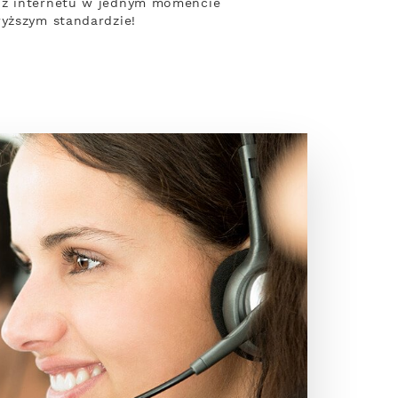
y z internetu w jednym momencie
wyższym standardzie!