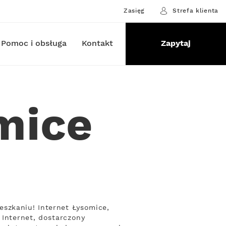
Zasięg
Strefa klienta
Pomoc i obsługa
Kontakt
Zapytaj
mice
szkaniu! Internet Łysomice,
 Internet, dostarczony