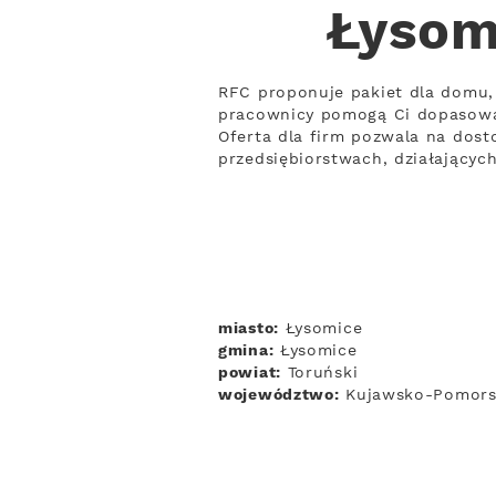
Łysom
RFC proponuje pakiet dla domu, 
pracownicy pomogą Ci dopasowa
Oferta dla firm pozwala na dosto
przedsiębiorstwach, działający
miasto:
Łysomice
gmina:
Łysomice
powiat:
Toruński
województwo:
Kujawsko-Pomors