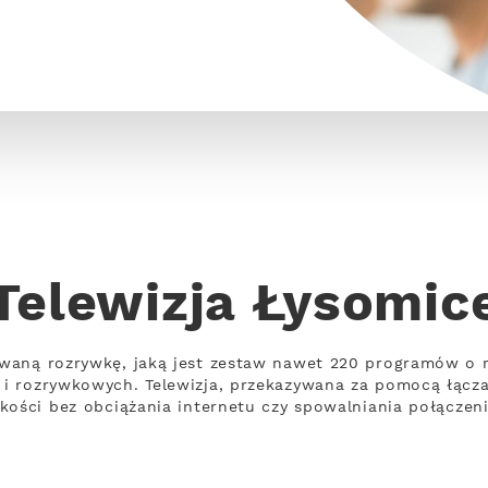
Telewizja Łysomic
waną rozrywkę, jaką jest zestaw nawet 220 programów o 
i rozrywkowych. Telewizja, przekazywana za pomocą łącz
kości bez obciążania internetu czy spowalniania połączeni