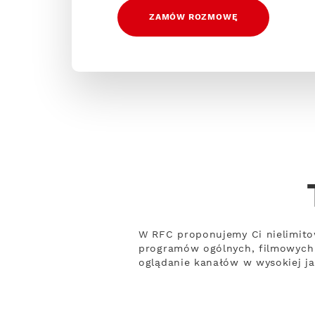
ZAMÓW ROZMOWĘ
W RFC proponujemy Ci nielimito
programów ogólnych, filmowych 
oglądanie kanałów w wysokiej ja