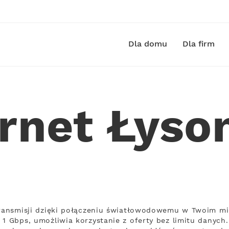
Dla domu
Dla firm
ernet Łyso
transmisji dzięki połączeniu światłowodowemu w Twoim mie
1 Gbps, umożliwia korzystanie z oferty bez limitu danych.