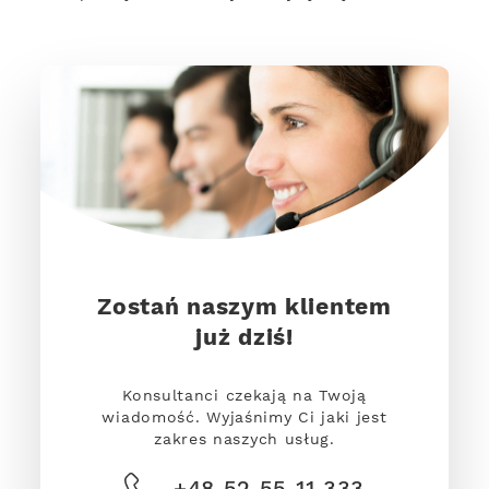
Zostań naszym klientem
już dziś!
Konsultanci czekają na Twoją
wiadomość. Wyjaśnimy Ci jaki jest
zakres naszych usług.
+48 52 55 11 333