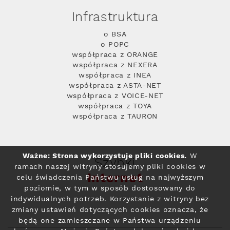
Infrastruktura
o BSA
o POPC
współpraca z ORANGE
współpraca z NEXERA
współpraca z INEA
współpraca z ASTA-NET
współpraca z VOICE-NET
współpraca z TOYA
współpraca z TAURON
Ważne: Strona wykorzystuje pliki cookies.
W
Szybki
ramach naszej witryny stosujemy pliki cookies w
Internet
celu świadczenia Państwu usług na najwyższym
poziomie, w tym w sposób dostosowany do
indywidualnych potrzeb. Korzystanie z witryny bez
zmiany ustawień dotyczących cookies oznacza, że
będą one zamieszczane w Państwa urządzeniu