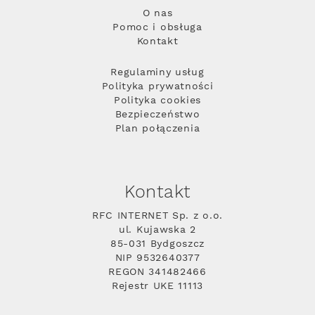
O nas
Pomoc i obsługa
Kontakt
Regulaminy usług
Polityka prywatności
Polityka cookies
Bezpieczeństwo
Plan połączenia
Kontakt
RFC INTERNET Sp. z o.o.
ul. Kujawska 2
85-031 Bydgoszcz
NIP 9532640377
REGON 341482466
Rejestr UKE 11113