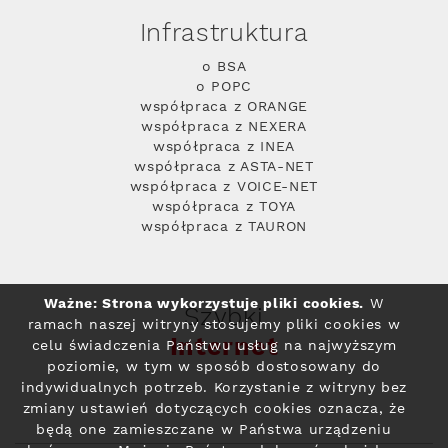
Infrastruktura
o BSA
o POPC
współpraca z ORANGE
współpraca z NEXERA
współpraca z INEA
współpraca z ASTA-NET
współpraca z VOICE-NET
współpraca z TOYA
współpraca z TAURON
Ważne: Strona wykorzystuje pliki cookies.
W
Szybki
ramach naszej witryny stosujemy pliki cookies w
Internet
celu świadczenia Państwu usług na najwyższym
poziomie, w tym w sposób dostosowany do
indywidualnych potrzeb. Korzystanie z witryny bez
zmiany ustawień dotyczących cookies oznacza, że
będą one zamieszczane w Państwa urządzeniu