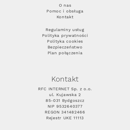
O nas
Pomoc i obsługa
Kontakt
Regulaminy usług
Polityka prywatności
Polityka cookies
Bezpieczeństwo
Plan połączenia
Kontakt
RFC INTERNET Sp. z o.o.
ul. Kujawska 2
85-031 Bydgoszcz
NIP 9532640377
REGON 341482466
Rejestr UKE 11113