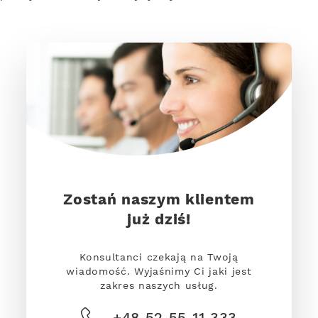
Zostań naszym klientem
już dziś!
Konsultanci czekają na Twoją
wiadomość. Wyjaśnimy Ci jaki jest
zakres naszych usług.
+48 52 55 11 333