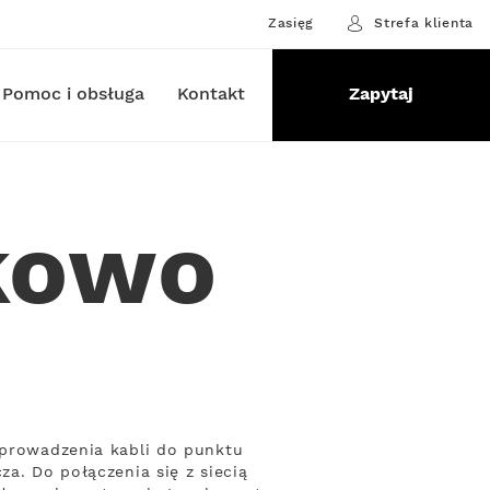
Zasięg
Strefa klienta
Pomoc i obsługa
Kontakt
Zapytaj
kowo
oprowadzenia kabli do punktu
za. Do połączenia się z siecią