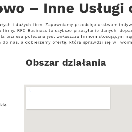
wo – Inne Usługi
łych i dużych firm. Zapewniamy przedsiębiorstwom indywi
firmy. RFC Business to szybsze przesyłanie danych, dop
la biznesu polecana jest zwłaszcza firmom stosującym na
ń do nas, a dobierzemy ofertę, która sprawdzi się w Twoim
Obszar działania
kie