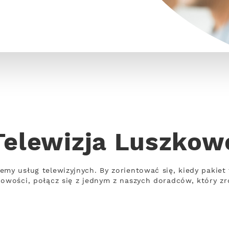
Telewizja Luszkow
emy usług telewizyjnych. By zorientować się, kiedy pakiet
cowości, połącz się z jednym z naszych doradców, który z