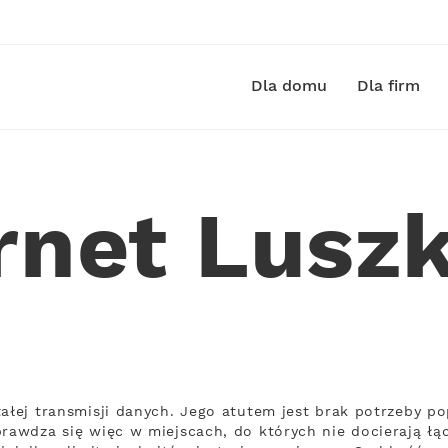
Dla domu
Dla firm
ernet Lusz
tałej transmisji danych. Jego atutem jest brak potrzeby p
rawdza się więc w miejscach, do których nie docierają łąc