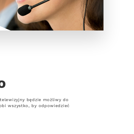
o
 telewizyjny będzie możliwy do
robi wszystko, by odpowiedzieć