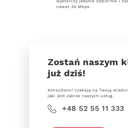
wystarczy jedynie odbiornik i na
nawet 30 Mbps.
Zostań naszym k
już dziś!
Konsultanci czekają na Twoją wiado
jaki jest zakres naszych usług.
+48 52 55 11 333