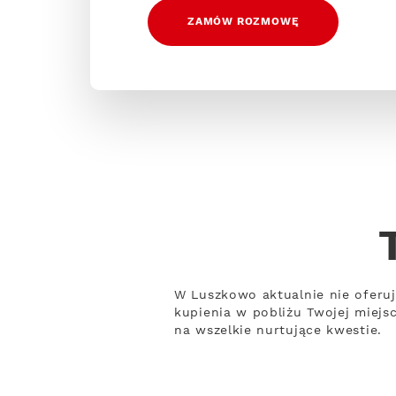
ZAMÓW ROZMOWĘ
W Luszkowo aktualnie nie oferuj
kupienia w pobliżu Twojej miejs
na wszelkie nurtujące kwestie.