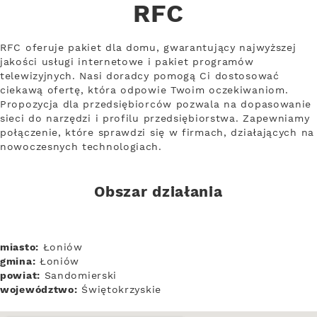
RFC
RFC oferuje pakiet dla domu, gwarantujący najwyższej
jakości usługi internetowe i pakiet programów
telewizyjnych. Nasi doradcy pomogą Ci dostosować
ciekawą ofertę, która odpowie Twoim oczekiwaniom.
Propozycja dla przedsiębiorców pozwala na dopasowanie
sieci do narzędzi i profilu przedsiębiorstwa. Zapewniamy
połączenie, które sprawdzi się w firmach, działających na
nowoczesnych technologiach.
Obszar działania
miasto:
Łoniów
gmina:
Łoniów
powiat:
Sandomierski
województwo:
Świętokrzyskie