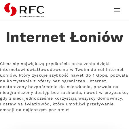
RFC
Internet Łoniów
Ciesz się największą prędkością połączenia dzięki
internetowi światłowodowemu w Twoim domu! Internet
Łoniów, który zyskuje szybkość nawet do 1 Gbps, pozwala
na korzystanie z oferty bez ograniczeń. Internet,
dostarczony bezpośrednio do mieszkania, pozwala na
nieograniczony dostęp bez zacinania, nawet w przypadku,
gdy z sieci jednocześnie korzystają wszyscy domownicy.
Postaw na światłowód, który umożliwi przeżywanie
emocji na najlepszym poziomie!