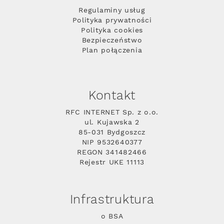
Regulaminy usług
Polityka prywatności
Polityka cookies
Bezpieczeństwo
Plan połączenia
Kontakt
RFC INTERNET Sp. z o.o.
ul. Kujawska 2
85-031 Bydgoszcz
NIP 9532640377
REGON 341482466
Rejestr UKE 11113
Infrastruktura
o BSA