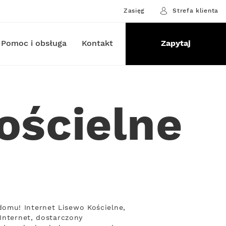
Zasięg
Strefa klienta
Pomoc i obsługa
Kontakt
Zapytaj
ościelne
omu! Internet Lisewo Kościelne,
Internet, dostarczony