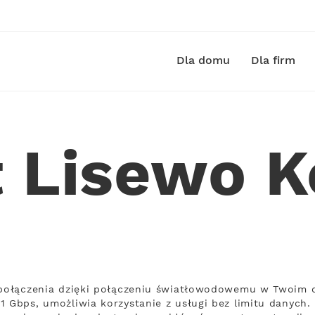
Dla domu
Dla firm
t Lisewo K
ą połączenia dzięki połączeniu światłowodowemu w Twoim d
1 Gbps, umożliwia korzystanie z usługi bez limitu danych. 