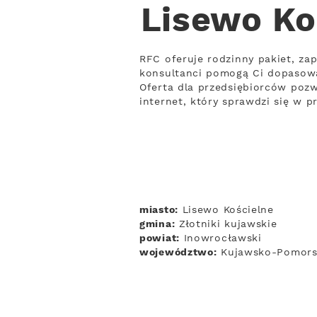
Lisewo Ko
RFC oferuje rodzinny pakiet, za
konsultanci pomogą Ci dopasow
Oferta dla przedsiębiorców pozw
internet, który sprawdzi się w 
miasto:
Lisewo Kościelne
gmina:
Złotniki kujawskie
powiat:
Inowrocławski
województwo:
Kujawsko-Pomors