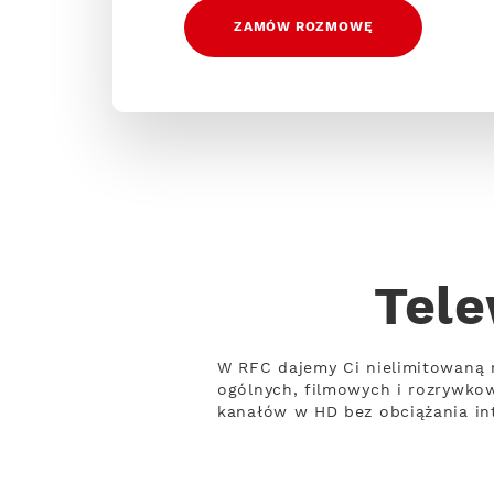
ZAMÓW ROZMOWĘ
Tele
W RFC dajemy Ci nielimitowaną 
ogólnych, filmowych i rozrywko
kanałów w HD bez obciążania int