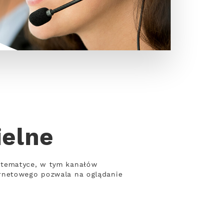
ielne
 tematyce, w tym kanałów
ernetowego pozwala na oglądanie