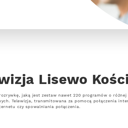
wizja Lisewo Kośc
rozrywkę, jaką jest zestaw nawet 220 programów o różnej
wych. Telewizja, transmitowana za pomocą połączenia int
ernetu czy spowalniania połączenia.