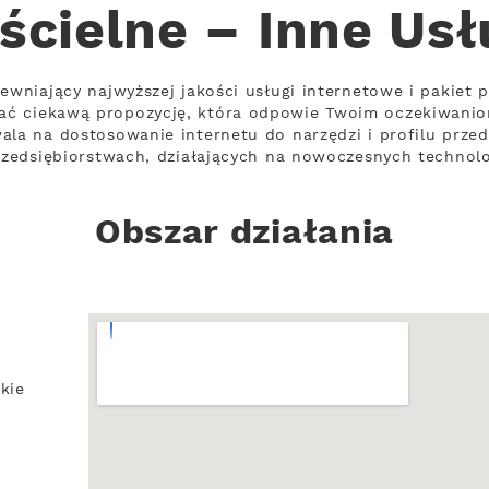
ścielne – Inne Usł
pewniający najwyższej jakości usługi internetowe i pakiet 
ać ciekawą propozycję, która odpowie Twoim oczekiwanio
ala na dostosowanie internetu do narzędzi i profilu prze
przedsiębiorstwach, działających na nowoczesnych technol
Obszar działania
kie