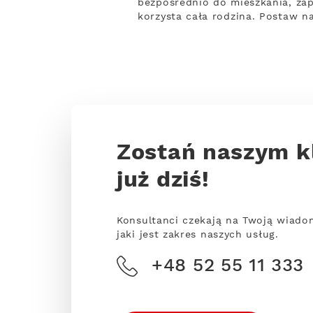
bezpośrednio do mieszkania, za
korzysta cała rodzina. Postaw n
Zostań naszym k
już dziś!
Konsultanci czekają na Twoją wiado
jaki jest zakres naszych usług.
+48 52 55 11 333