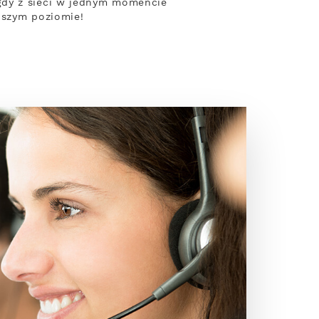
gdy z sieci w jednym momencie
pszym poziomie!