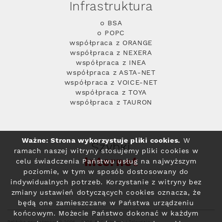
Infrastruktura
o BSA
o POPC
współpraca z ORANGE
współpraca z NEXERA
współpraca z INEA
współpraca z ASTA-NET
współpraca z VOICE-NET
współpraca z TOYA
współpraca z TAURON
Ważne: Strona wykorzystuje pliki cookies.
W
Szybki
ramach naszej witryny stosujemy pliki cookies w
Internet
celu świadczenia Państwu usług na najwyższym
poziomie, w tym w sposób dostosowany do
indywidualnych potrzeb. Korzystanie z witryny bez
zmiany ustawień dotyczących cookies oznacza, że
będą one zamieszczane w Państwa urządzeniu
końcowym. Możecie Państwo dokonać w każdym