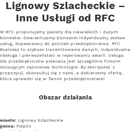
Lignowy Szlacheckie –
Inne Usługi od RFC
W RFC proponujemy pakiety dla niewielkich i dużych
biznesów. Gwarantujemy biznesom indywidualny zestaw
usług, dopasowany do potrzeb przedsiębiorstwa. RFC
Business to szybsze transmitowanie danych, indywidualna
obsługa i pierwszeństwo w reperowaniu awarii. Usługa
dla przedsiębiorstw polecana jest szczególnie firmom
stosującym najnowsze technologie. By skorzystać z
propozycji, skonsultuj się z nami, a dobierzemy ofertę,
która sprawdzi się w Twoim przedsiębiorstwie!
Obszar działania
miasto:
Lignowy Szlacheckie
gmina:
Pelplin