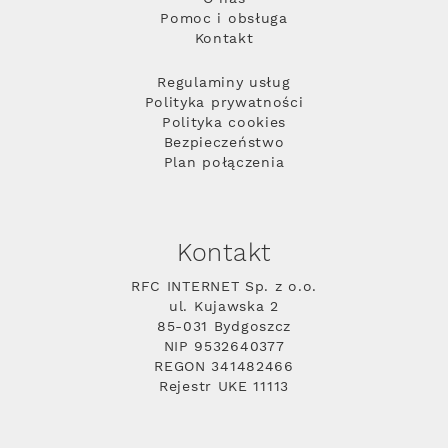
Pomoc i obsługa
Kontakt
Regulaminy usług
Polityka prywatności
Polityka cookies
Bezpieczeństwo
Plan połączenia
Kontakt
RFC INTERNET Sp. z o.o.
ul. Kujawska 2
85-031 Bydgoszcz
NIP 9532640377
REGON 341482466
Rejestr UKE 11113