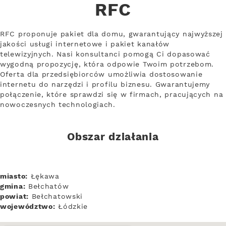
RFC
RFC proponuje pakiet dla domu, gwarantujący najwyższej
jakości usługi internetowe i pakiet kanałów
telewizyjnych. Nasi konsultanci pomogą Ci dopasować
wygodną propozycję, która odpowie Twoim potrzebom.
Oferta dla przedsiębiorców umożliwia dostosowanie
internetu do narzędzi i profilu biznesu. Gwarantujemy
połączenie, które sprawdzi się w firmach, pracujących na
nowoczesnych technologiach.
Obszar działania
miasto:
Łękawa
gmina:
Bełchatów
powiat:
Bełchatowski
województwo:
Łódzkie