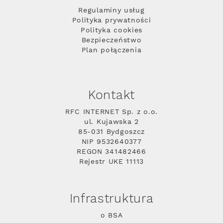
Regulaminy usług
Polityka prywatności
Polityka cookies
Bezpieczeństwo
Plan połączenia
Kontakt
RFC INTERNET Sp. z o.o.
ul. Kujawska 2
85-031 Bydgoszcz
NIP 9532640377
REGON 341482466
Rejestr UKE 11113
Infrastruktura
o BSA