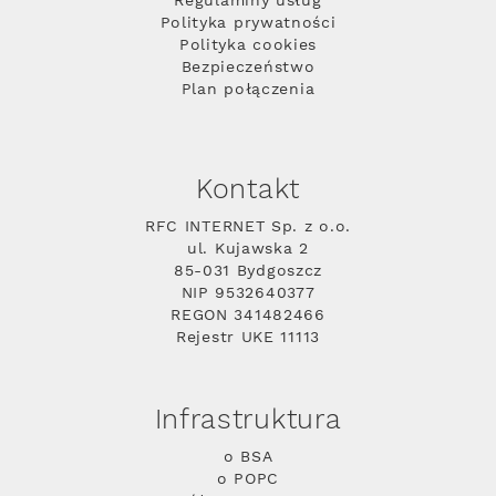
Regulaminy usług
Polityka prywatności
Polityka cookies
Bezpieczeństwo
Plan połączenia
Kontakt
RFC INTERNET Sp. z o.o.
ul. Kujawska 2
85-031 Bydgoszcz
NIP 9532640377
REGON 341482466
Rejestr UKE 11113
Infrastruktura
o BSA
o POPC