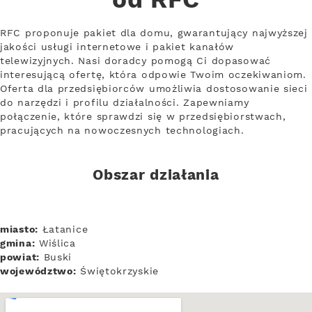
od RFC
RFC proponuje pakiet dla domu, gwarantujący najwyższej
jakości usługi internetowe i pakiet kanałów
telewizyjnych. Nasi doradcy pomogą Ci dopasować
interesującą ofertę, która odpowie Twoim oczekiwaniom.
Oferta dla przedsiębiorców umożliwia dostosowanie sieci
do narzędzi i profilu działalności. Zapewniamy
połączenie, które sprawdzi się w przedsiębiorstwach,
pracujących na nowoczesnych technologiach.
Obszar działania
miasto:
Łatanice
gmina:
Wiślica
powiat:
Buski
województwo:
Świętokrzyskie