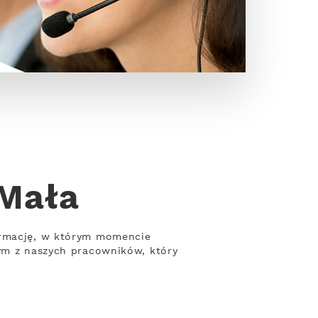
 Mała
formację, w którym momencie
nym z naszych pracowników, który