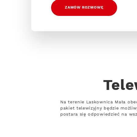
ZAMÓW ROZMOWĘ
Tele
Na terenie Laskownica Mała obe
pakiet telewizyjny będzie możli
postara się odpowiedzieć na wsz