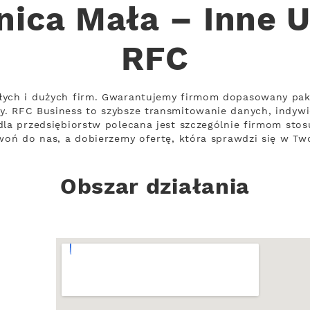
ica Mała – Inne U
RFC
łych i dużych firm. Gwarantujemy firmom dopasowany pak
. RFC Business to szybsze transmitowanie danych, indywi
dla przedsiębiorstw polecana jest szczególnie firmom sto
zwoń do nas, a dobierzemy ofertę, która sprawdzi się w Tw
Obszar działania