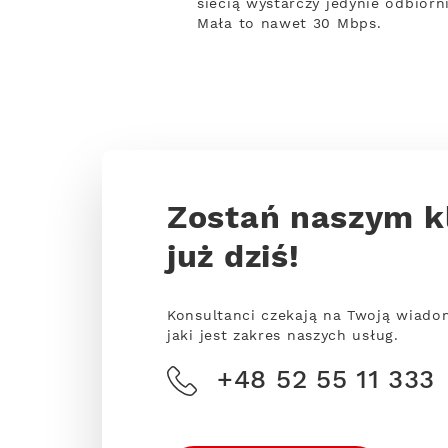
siecią wystarczy jedynie odbiorn
Mała to nawet 30 Mbps.
Zostań naszym k
już dziś!
Konsultanci czekają na Twoją wiado
jaki jest zakres naszych usług.
+48 52 55 11 333