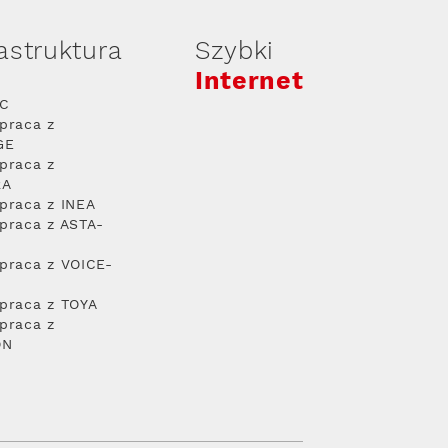
rastruktura
Szybki
Internet
PC
praca z
GE
praca z
RA
praca z INEA
praca z ASTA-
praca z VOICE-
praca z TOYA
praca z
ON