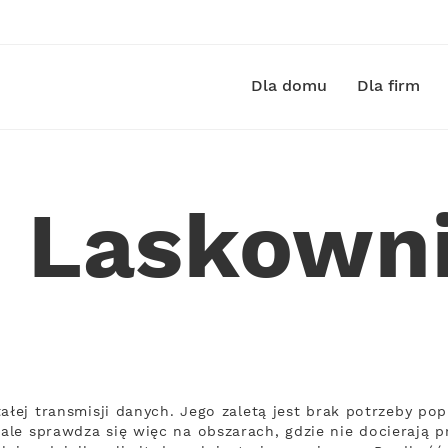
Dla domu
Dla firm
t Laskown
tałej transmisji danych. Jego zaletą jest brak potrzeby 
le sprawdza się więc na obszarach, gdzie nie docierają p