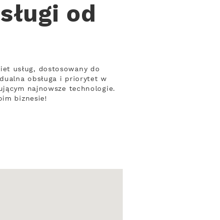
sługi od
iet usług, dostosowany do
dualna obsługa i priorytet w
sującym najnowsze technologie.
oim biznesie!