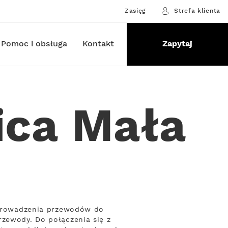
Zasięg
Strefa klienta
Pomoc i obsługa
Kontakt
Zapytaj
ica Mała
poprowadzenia przewodów do
rzewody. Do połączenia się z