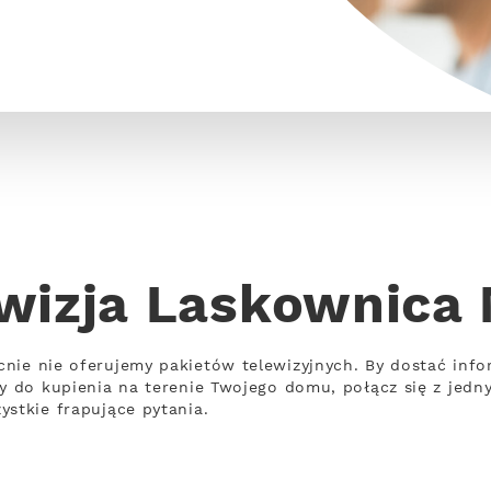
wizja Laskownica
cnie nie oferujemy pakietów telewizyjnych. By dostać in
wy do kupienia na terenie Twojego domu, połącz się z jed
ystkie frapujące pytania.