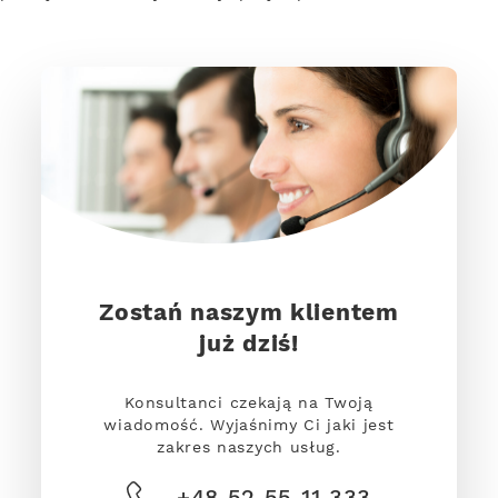
Zostań naszym klientem
już dziś!
Konsultanci czekają na Twoją
wiadomość. Wyjaśnimy Ci jaki jest
zakres naszych usług.
+48 52 55 11 333