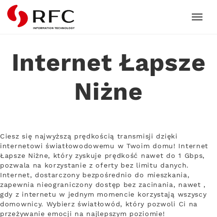
RFC
Internet Łapsze
Niżne
Ciesz się najwyższą prędkością transmisji dzięki
internetowi światłowodowemu w Twoim domu! Internet
Łapsze Niżne, który zyskuje prędkość nawet do 1 Gbps,
pozwala na korzystanie z oferty bez limitu danych.
Internet, dostarczony bezpośrednio do mieszkania,
zapewnia nieograniczony dostęp bez zacinania, nawet ,
gdy z internetu w jednym momencie korzystają wszyscy
domownicy. Wybierz światłowód, który pozwoli Ci na
przeżywanie emocji na najlepszym poziomie!