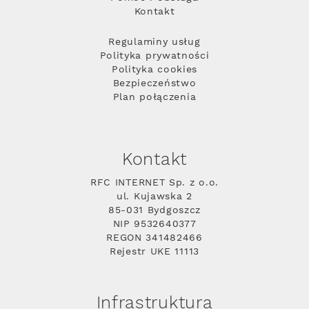
Kontakt
Regulaminy usług
Polityka prywatności
Polityka cookies
Bezpieczeństwo
Plan połączenia
Kontakt
RFC INTERNET Sp. z o.o.
ul. Kujawska 2
85-031 Bydgoszcz
NIP 9532640377
REGON 341482466
Rejestr UKE 11113
Infrastruktura