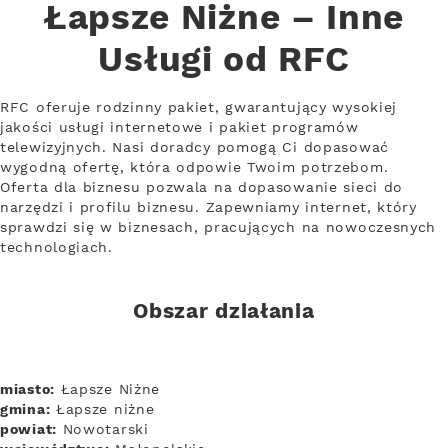
Łapsze Niżne – Inne
Usługi od RFC
RFC oferuje rodzinny pakiet, gwarantujący wysokiej
jakości usługi internetowe i pakiet programów
telewizyjnych. Nasi doradcy pomogą Ci dopasować
wygodną ofertę, która odpowie Twoim potrzebom.
Oferta dla biznesu pozwala na dopasowanie sieci do
narzędzi i profilu biznesu. Zapewniamy internet, który
sprawdzi się w biznesach, pracujących na nowoczesnych
technologiach.
Obszar działania
miasto:
Łapsze Niżne
gmina:
Łapsze niżne
powiat:
Nowotarski