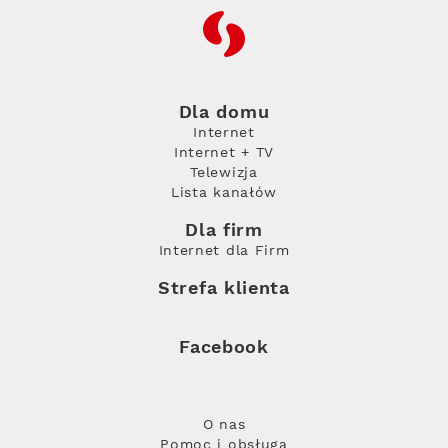
RFC
Dla domu
Internet
Internet + TV
Telewizja
Lista kanałów
Dla firm
Internet dla Firm
Strefa klienta
Facebook
O nas
Pomoc i obsługa