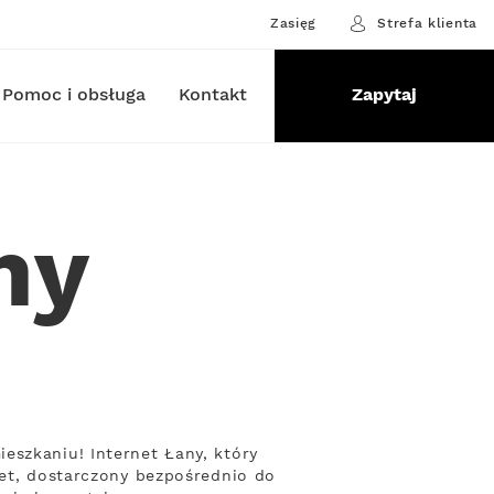
Zasięg
Strefa klienta
Pomoc i obsługa
Kontakt
Zapytaj
ny
eszkaniu! Internet Łany, który
net, dostarczony bezpośrednio do