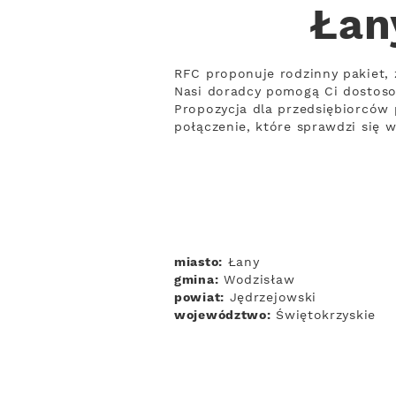
Łan
RFC proponuje rodzinny pakiet, 
Nasi doradcy pomogą Ci dostos
Propozycja dla przedsiębiorców 
połączenie, które sprawdzi się 
miasto:
Łany
gmina:
Wodzisław
powiat:
Jędrzejowski
województwo:
Świętokrzyskie