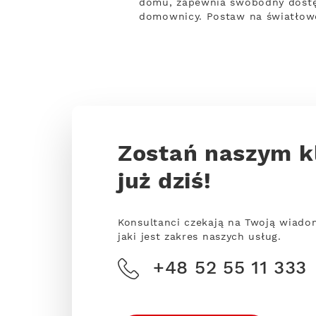
domu, zapewnia swobodny dostęp
domownicy. Postaw na światłowó
Zostań naszym k
już dziś!
Konsultanci czekają na Twoją wiado
jaki jest zakres naszych usług.
+48 52 55 11 333