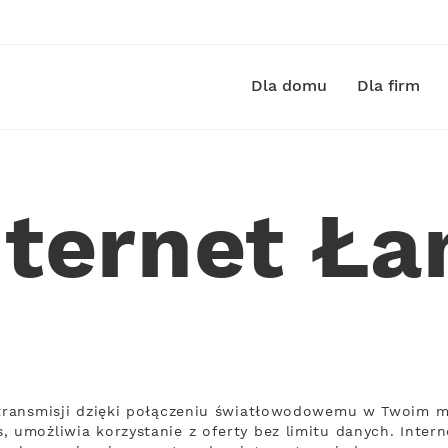
Dla domu
Dla firm
nternet Ła
 transmisji dzięki połączeniu światłowodowemu w Twoim mi
, umożliwia korzystanie z oferty bez limitu danych. Inter