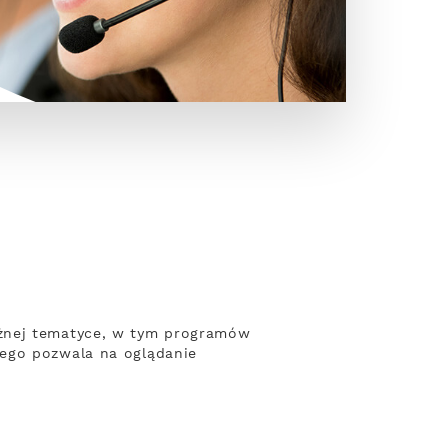
óżnej tematyce, w tym programów
wego pozwala na oglądanie