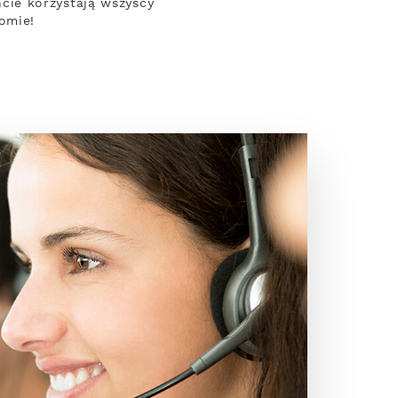
cie korzystają wszyscy
omie!