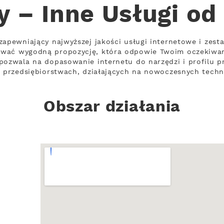
y – Inne Usługi od
zapewniający najwyższej jakości usługi internetowe i zes
ować wygodną propozycję, która odpowie Twoim oczekiwa
pozwala na dopasowanie internetu do narzędzi i profilu 
w przedsiębiorstwach, działających na nowoczesnych techn
Obszar działania