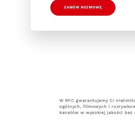
ZAMÓW ROZMOWĘ
W RFC gwarantujemy Ci nielimit
ogólnych, filmowych i rozrywko
kanałów w wysokiej jakości bez 