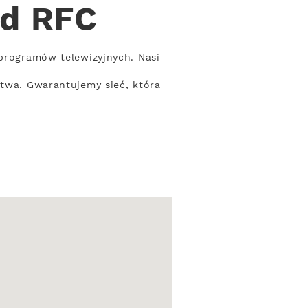
od RFC
 programów telewizyjnych. Nasi
stwa. Gwarantujemy sieć, która