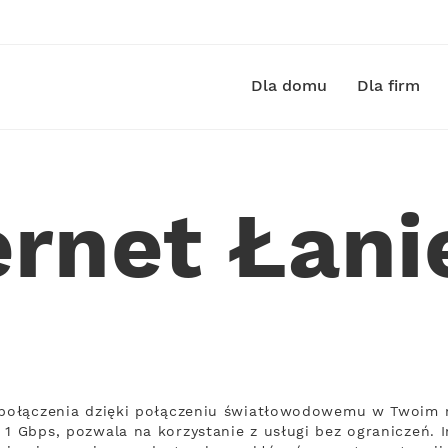
Dla domu
Dla firm
ernet Łan
ą połączenia dzięki połączeniu światłowodowemu w Twoim m
 1 Gbps, pozwala na korzystanie z usługi bez ograniczeń. 