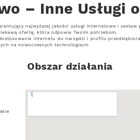
wo – Inne Usługi 
arantujący najwyższej jakości usługi internetowe i zestaw
iekawą ofertę, która odpowie Twoim potrzebom.
dostosowanie internetu do narzędzi i profilu przedsiębior
ących na nowoczesnych technologiach.
Obszar działania
skie