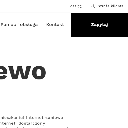
Zasięg
Strefa klienta
Pomoc i obsługa
Kontakt
Zapytaj
iewo
ieszkaniu! Internet Łaniewo,
Internet, dostarczony