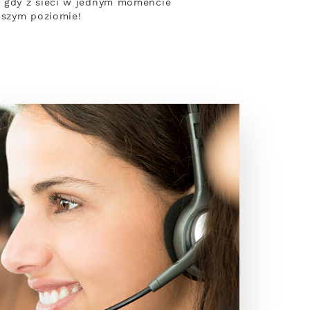
, gdy z sieci w jednym momencie
pszym poziomie!