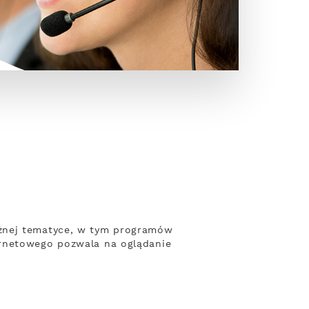
o
óżnej tematyce, w tym programów
ernetowego pozwala na oglądanie