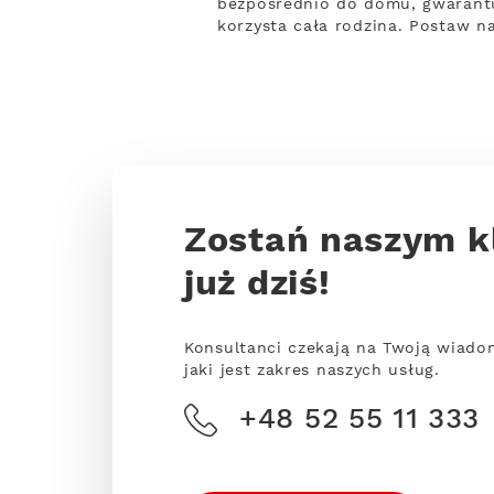
bezpośrednio do domu, gwarantu
korzysta cała rodzina. Postaw n
Zostań naszym k
już dziś!
Konsultanci czekają na Twoją wiado
jaki jest zakres naszych usług.
+48 52 55 11 333