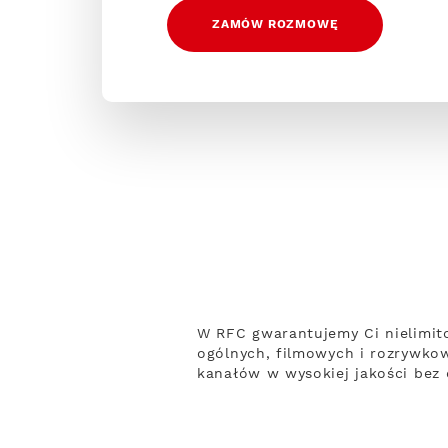
ZAMÓW ROZMOWĘ
W RFC gwarantujemy Ci nielimit
ogólnych, filmowych i rozrywko
kanałów w wysokiej jakości bez 