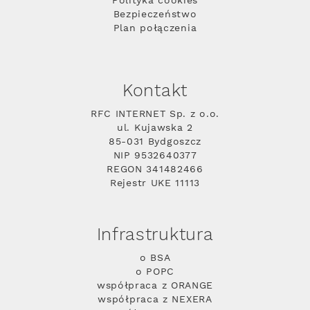
Polityka cookies
Bezpieczeństwo
Plan połączenia
Kontakt
RFC INTERNET Sp. z o.o.
ul. Kujawska 2
85-031 Bydgoszcz
NIP 9532640377
REGON 341482466
Rejestr UKE 11113
Infrastruktura
o BSA
o POPC
współpraca z ORANGE
współpraca z NEXERA