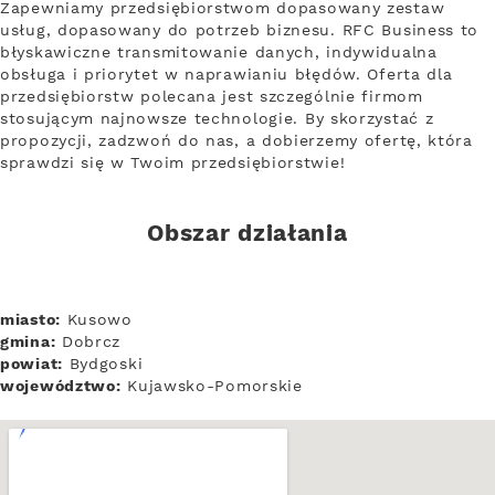
Zapewniamy przedsiębiorstwom dopasowany zestaw
usług, dopasowany do potrzeb biznesu. RFC Business to
błyskawiczne transmitowanie danych, indywidualna
obsługa i priorytet w naprawianiu błędów. Oferta dla
przedsiębiorstw polecana jest szczególnie firmom
stosującym najnowsze technologie. By skorzystać z
propozycji, zadzwoń do nas, a dobierzemy ofertę, która
sprawdzi się w Twoim przedsiębiorstwie!
Obszar działania
miasto:
Kusowo
gmina:
Dobrcz
powiat:
Bydgoski
województwo:
Kujawsko-Pomorskie