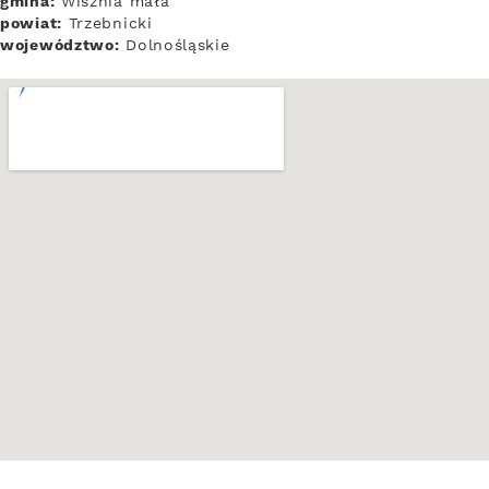
gmina:
Wisznia mała
powiat:
Trzebnicki
województwo:
Dolnośląskie