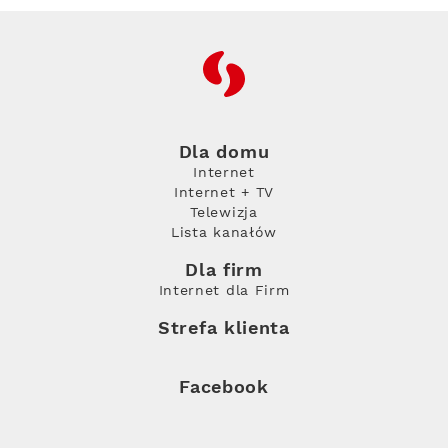
RFC
Dla domu
Internet
Internet + TV
Telewizja
Lista kanałów
Dla firm
Internet dla Firm
Strefa klienta
Facebook