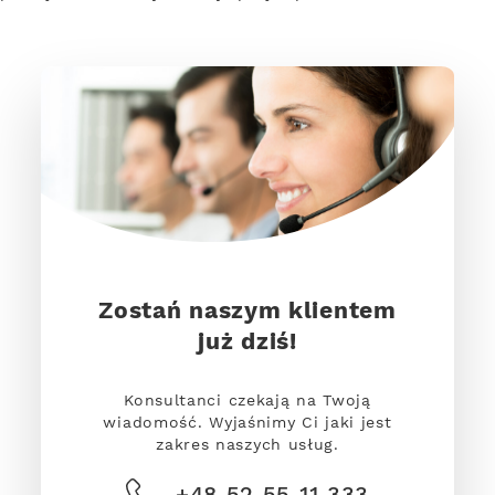
Zostań naszym klientem
już dziś!
Konsultanci czekają na Twoją
wiadomość. Wyjaśnimy Ci jaki jest
zakres naszych usług.
+48 52 55 11 333