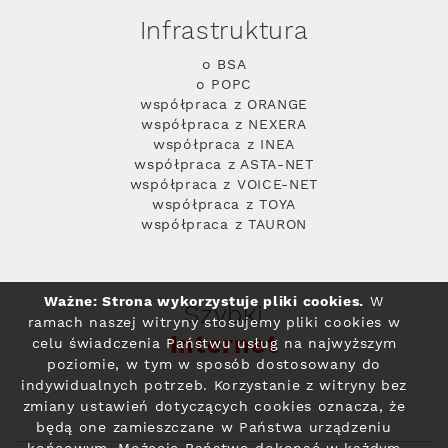
Infrastruktura
o BSA
o POPC
współpraca z ORANGE
współpraca z NEXERA
współpraca z INEA
współpraca z ASTA-NET
współpraca z VOICE-NET
współpraca z TOYA
współpraca z TAURON
Ważne: Strona wykorzystuje pliki cookies.
W
Szybki
ramach naszej witryny stosujemy pliki cookies w
Internet
celu świadczenia Państwu usług na najwyższym
poziomie, w tym w sposób dostosowany do
indywidualnych potrzeb. Korzystanie z witryny bez
zmiany ustawień dotyczących cookies oznacza, że
będą one zamieszczane w Państwa urządzeniu