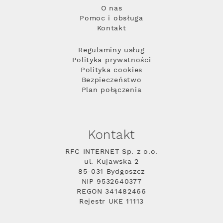
O nas
Pomoc i obsługa
Kontakt
Regulaminy usług
Polityka prywatności
Polityka cookies
Bezpieczeństwo
Plan połączenia
Kontakt
RFC INTERNET Sp. z o.o.
ul. Kujawska 2
85-031 Bydgoszcz
NIP 9532640377
REGON 341482466
Rejestr UKE 11113