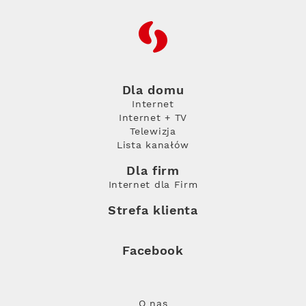
RFC
Dla domu
Internet
Internet + TV
Telewizja
Lista kanałów
Dla firm
Internet dla Firm
Strefa klienta
Facebook
O nas