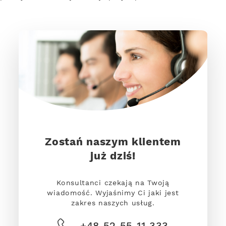
Zostań naszym klientem
już dziś!
Konsultanci czekają na Twoją
wiadomość. Wyjaśnimy Ci jaki jest
zakres naszych usług.
+48 52 55 11 333