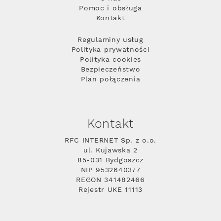
Pomoc i obsługa
Kontakt
Regulaminy usług
Polityka prywatności
Polityka cookies
Bezpieczeństwo
Plan połączenia
Kontakt
RFC INTERNET Sp. z o.o.
ul. Kujawska 2
85-031 Bydgoszcz
NIP 9532640377
REGON 341482466
Rejestr UKE 11113