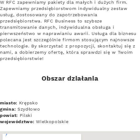
W RFC zapewniamy pakiety dla małych i dużych firm.
Zapewniamy przedsiębiorstwom indywidualny zestaw
usług, dostosowany do zapotrzebowania
przedsiębiorstwa. RFC Business to szybsze
transmitowanie danych, indywidualna obsługa i
pierwszeństwo w naprawianiu awarii. Usługa dla biznesu
polecana jest szczególnie firmom stosującym najnowsze
technologie. By skorzystać z propozycji, skontaktuj się z
nami, a dobierzemy ofertę, która sprawdzi się w Twoim
przedsiębiorstwie!
Obszar działania
miasto:
Krępsko
gmina:
Szydłowo
powiat:
Pilski
województwo:
Wielkopolskie