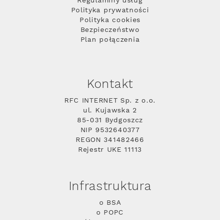
Regulaminy usług
Polityka prywatności
Polityka cookies
Bezpieczeństwo
Plan połączenia
Kontakt
RFC INTERNET Sp. z o.o.
ul. Kujawska 2
85-031 Bydgoszcz
NIP 9532640377
REGON 341482466
Rejestr UKE 11113
Infrastruktura
o BSA
o POPC