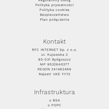
Regulaminy usług
Polityka prywatności
Polityka cookies
Bezpieczeństwo
Plan połączenia
Kontakt
RFC INTERNET Sp. z o.o.
ul. Kujawska 2
85-031 Bydgoszcz
NIP 9532640377
REGON 341482466
Rejestr UKE 11113
Infrastruktura
o BSA
o POPC