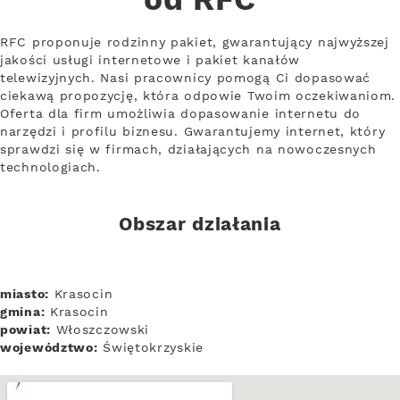
od RFC
RFC proponuje rodzinny pakiet, gwarantujący najwyższej
jakości usługi internetowe i pakiet kanałów
telewizyjnych. Nasi pracownicy pomogą Ci dopasować
ciekawą propozycję, która odpowie Twoim oczekiwaniom.
Oferta dla firm umożliwia dopasowanie internetu do
narzędzi i profilu biznesu. Gwarantujemy internet, który
sprawdzi się w firmach, działających na nowoczesnych
technologiach.
Obszar działania
miasto:
Krasocin
gmina:
Krasocin
powiat:
Włoszczowski
województwo:
Świętokrzyskie