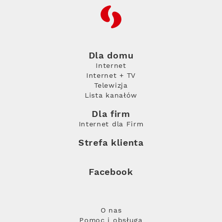
RFC
Dla domu
Internet
Internet + TV
Telewizja
Lista kanałów
Dla firm
Internet dla Firm
Strefa klienta
Facebook
O nas
Pomoc i obsługa