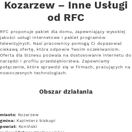
Kozarzew – Inne Usługi
od RFC
RFC proponuje pakiet dla domu, zapewniający wysokiej
jakości usługi internetowe i pakiet programów
telewizyjnych. Nasi pracownicy pomogą Ci dopasować
ciekawą ofertę, która odpowie Twoim oczekiwaniom.
Oferta dla biznesu pozwala na dostosowanie internetu do
narzędzi i profilu przedsiębiorstwa. Zapewniamy
połączenie, które sprawdzi się w firmach, pracujących na
nowoczesnych technologiach.
Obszar działania
miasto:
Kozarzew
gmina:
Kazimierz biskupi
powiat:
Koniński