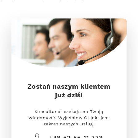
Zostań naszym klientem
już dziś!
Konsultanci czekają na Twoją
wiadomość. Wyjaśnimy Ci jaki jest
zakres naszych usług.
+48 52 55 11 333