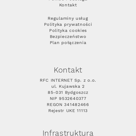
Kontakt
Regulaminy usług
Polityka prywatności
Polityka cookies
Bezpieczeństwo
Plan połączenia
Kontakt
RFC INTERNET Sp. z o.o.
ul. Kujawska 2
85-031 Bydgoszcz
NIP 9532640377
REGON 341482466
Rejestr UKE 11113
Infrastruktura