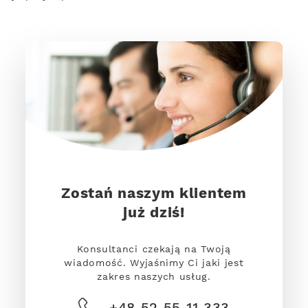
Zostań naszym klientem
już dziś!
Konsultanci czekają na Twoją
wiadomość. Wyjaśnimy Ci jaki jest
zakres naszych usług.
+48 52 55 11 333