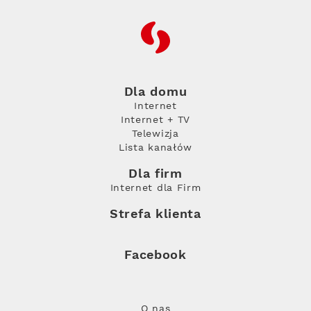
RFC
Dla domu
Internet
Internet + TV
Telewizja
Lista kanałów
Dla firm
Internet dla Firm
Strefa klienta
Facebook
O nas