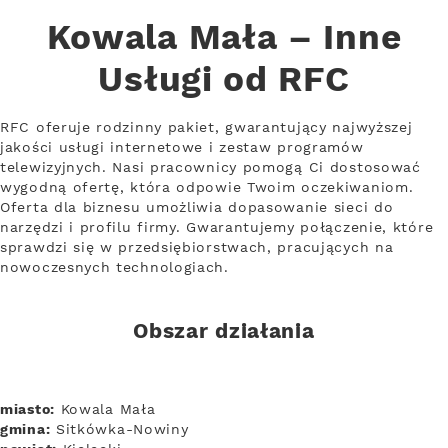
Kowala Mała – Inne
Usługi od RFC
RFC oferuje rodzinny pakiet, gwarantujący najwyższej
jakości usługi internetowe i zestaw programów
telewizyjnych. Nasi pracownicy pomogą Ci dostosować
wygodną ofertę, która odpowie Twoim oczekiwaniom.
Oferta dla biznesu umożliwia dopasowanie sieci do
narzędzi i profilu firmy. Gwarantujemy połączenie, które
sprawdzi się w przedsiębiorstwach, pracujących na
nowoczesnych technologiach.
Obszar działania
miasto:
Kowala Mała
gmina:
Sitkówka-Nowiny