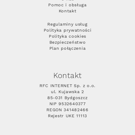
Pomoc i obsługa
Kontakt
Regulaminy usług
Polityka prywatności
Polityka cookies
Bezpieczeństwo
Plan połączenia
Kontakt
RFC INTERNET Sp. z o.o.
ul. Kujawska 2
85-031 Bydgoszcz
NIP 9532640377
REGON 341482466
Rejestr UKE 11113