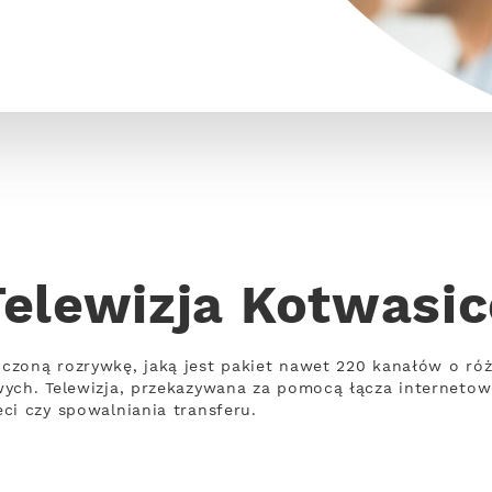
Telewizja Kotwasic
czoną rozrywkę, jaką jest pakiet nawet 220 kanałów o ró
wych. Telewizja, przekazywana za pomocą łącza interneto
ci czy spowalniania transferu.