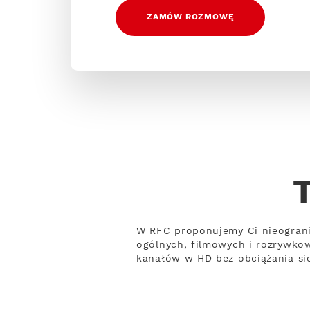
ZAMÓW ROZMOWĘ
W RFC proponujemy Ci nieograni
ogólnych, filmowych i rozrywko
kanałów w HD bez obciążania sie