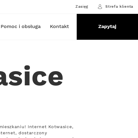
Zasięg
Strefa klienta
Pomoc i obsługa
Kontakt
Zapytaj
asice
ieszkaniu! Internet Kotwasice,
nternet, dostarczony