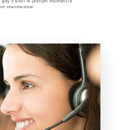
, gdy z sieci w jednym momencie
ym standardzie!