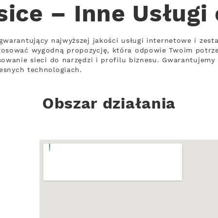
ice – Inne Usługi
gwarantujący najwyższej jakości usługi internetowe i zes
stosować wygodną propozycję, która odpowie Twoim potrz
sowanie sieci do narzędzi i profilu biznesu. Gwarantujemy 
esnych technologiach.
Obszar działania