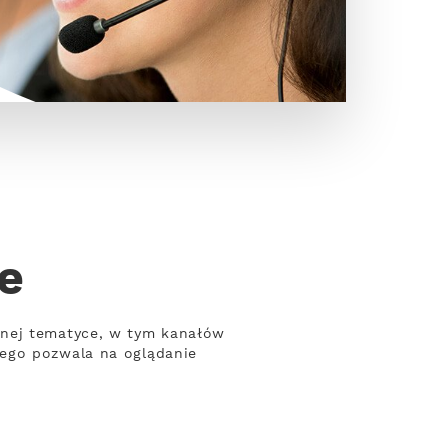
e
żnej tematyce, w tym kanałów
wego pozwala na oglądanie