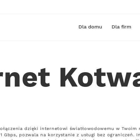
Dla domu
Dla firm
rnet Kotw
połączenia dzięki internetowi światłowodowemu w Twoim m
1 Gbps, pozwala na korzystanie z usługi bez ograniczeń. I