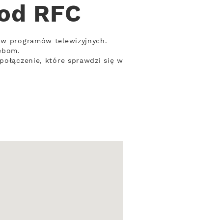
 od RFC
taw programów telewizyjnych.
ebom.
połączenie, które sprawdzi się w