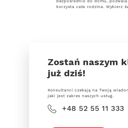
bezpośrednio do domu, pozwala 
korzysta cała rodzina. Wybierz 
Zostań naszym k
już dziś!
Konsultanci czekają na Twoją wiado
jaki jest zakres naszych usług.
+48 52 55 11 333