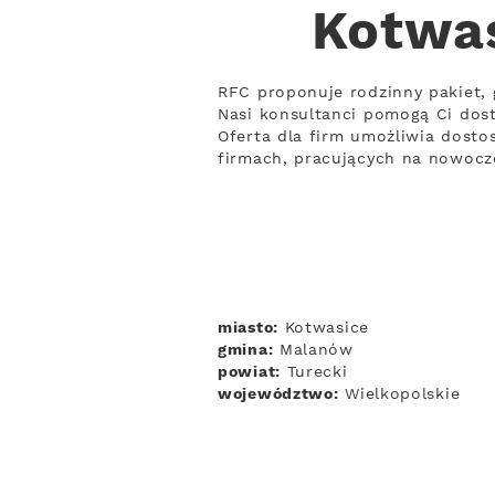
Kotwas
RFC proponuje rodzinny pakiet, 
Nasi konsultanci pomogą Ci do
Oferta dla firm umożliwia dosto
firmach, pracujących na nowocz
miasto:
Kotwasice
gmina:
Malanów
powiat:
Turecki
województwo:
Wielkopolskie