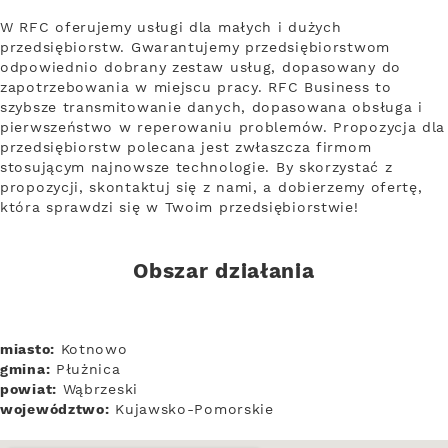
W RFC oferujemy usługi dla małych i dużych
przedsiębiorstw. Gwarantujemy przedsiębiorstwom
odpowiednio dobrany zestaw usług, dopasowany do
zapotrzebowania w miejscu pracy. RFC Business to
szybsze transmitowanie danych, dopasowana obsługa i
pierwszeństwo w reperowaniu problemów. Propozycja dla
przedsiębiorstw polecana jest zwłaszcza firmom
stosującym najnowsze technologie. By skorzystać z
propozycji, skontaktuj się z nami, a dobierzemy ofertę,
która sprawdzi się w Twoim przedsiębiorstwie!
Obszar działania
miasto:
Kotnowo
gmina:
Płużnica
powiat:
Wąbrzeski
województwo:
Kujawsko-Pomorskie