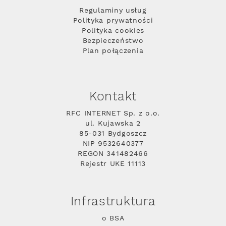
Regulaminy usług
Polityka prywatności
Polityka cookies
Bezpieczeństwo
Plan połączenia
Kontakt
RFC INTERNET Sp. z o.o.
ul. Kujawska 2
85-031 Bydgoszcz
NIP 9532640377
REGON 341482466
Rejestr UKE 11113
Infrastruktura
o BSA