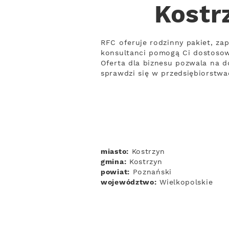
Kostr
RFC oferuje rodzinny pakiet, zap
konsultanci pomogą Ci dostoso
Oferta dla biznesu pozwala na d
sprawdzi się w przedsiębiorstw
miasto:
Kostrzyn
gmina:
Kostrzyn
powiat:
Poznański
województwo:
Wielkopolskie