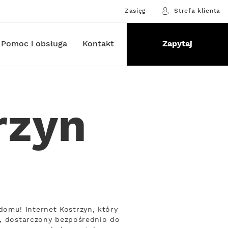
Zasięg
Strefa klienta
Pomoc i obsługa
Kontakt
Zapytaj
rzyn
omu! Internet Kostrzyn, który
t, dostarczony bezpośrednio do