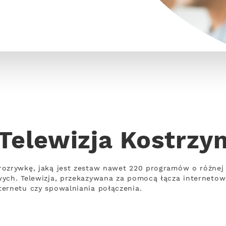
Telewizja Kostrzy
rozrywkę, jaką jest zestaw nawet 220 programów o różne
wych. Telewizja, przekazywana za pomocą łącza interneto
ernetu czy spowalniania połączenia.