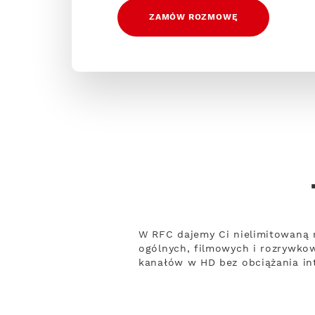
ZAMÓW ROZMOWĘ
W RFC dajemy Ci nielimitowaną 
ogólnych, filmowych i rozrywko
kanałów w HD bez obciążania int