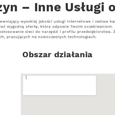
zyn – Inne Usługi 
ewniający wysokiej jakości usługi internetowe i zestaw ka
wać wygodną ofertę, która odpowie Twoim oczekiwaniom.
ostosowanie sieci do narzędzi i profilu przedsiębiorstwa.
ach, pracujących na nowoczesnych technologiach.
Obszar działania