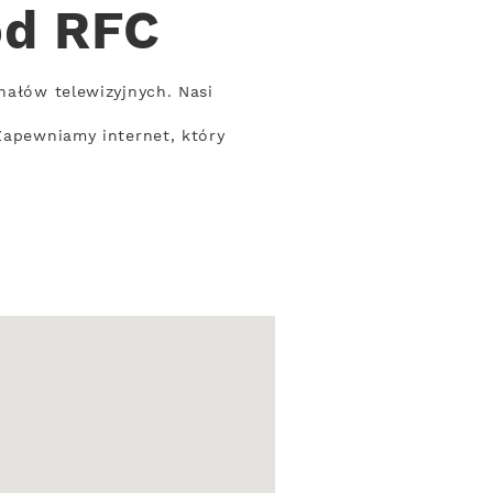
od RFC
nałów telewizyjnych. Nasi
 Zapewniamy internet, który