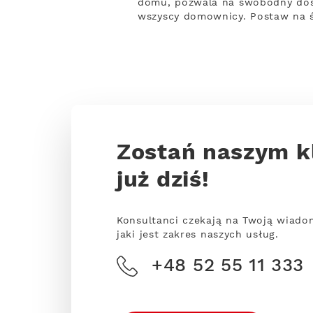
domu, pozwala na swobodny dost
wszyscy domownicy. Postaw na ś
Zostań naszym k
już dziś!
Konsultanci czekają na Twoją wiado
jaki jest zakres naszych usług.
+48 52 55 11 333