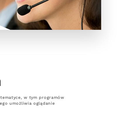
n
j tematyce, w tym programów
wego umożliwia oglądanie