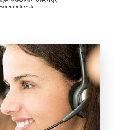
dnym momencie korzystają
zym standardzie!