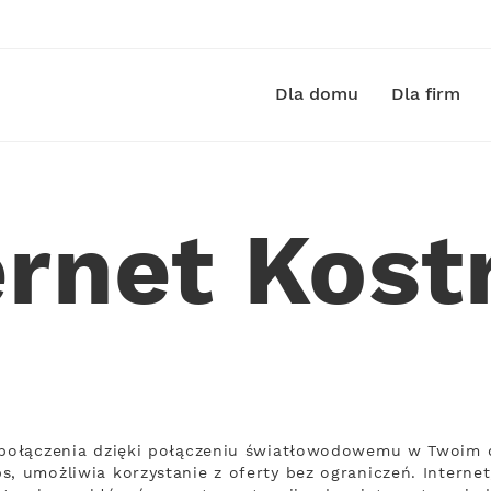
Dla domu
Dla firm
ernet Kost
 połączenia dzięki połączeniu światłowodowemu w Twoim d
s, umożliwia korzystanie z oferty bez ograniczeń. Interne