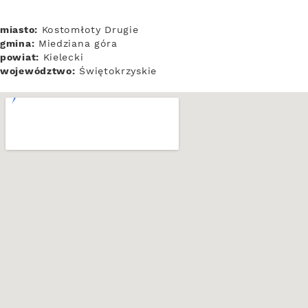
miasto:
Kostomłoty Drugie
gmina:
Miedziana góra
powiat:
Kielecki
województwo:
Świętokrzyskie