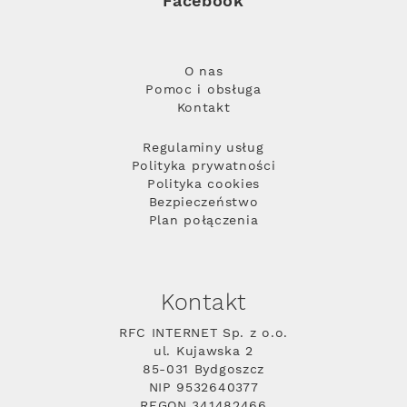
Facebook
O nas
Pomoc i obsługa
Kontakt
Regulaminy usług
Polityka prywatności
Polityka cookies
Bezpieczeństwo
Plan połączenia
Kontakt
RFC INTERNET Sp. z o.o.
ul. Kujawska 2
85-031 Bydgoszcz
NIP 9532640377
REGON 341482466