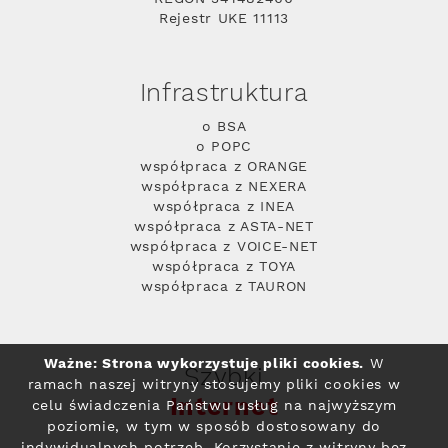
Rejestr UKE 11113
Infrastruktura
o BSA
o POPC
współpraca z ORANGE
współpraca z NEXERA
współpraca z INEA
współpraca z ASTA-NET
współpraca z VOICE-NET
współpraca z TOYA
współpraca z TAURON
Ważne: Strona wykorzystuje pliki cookies.
W
Szybki
ramach naszej witryny stosujemy pliki cookies w
Internet
celu świadczenia Państwu usług na najwyższym
poziomie, w tym w sposób dostosowany do