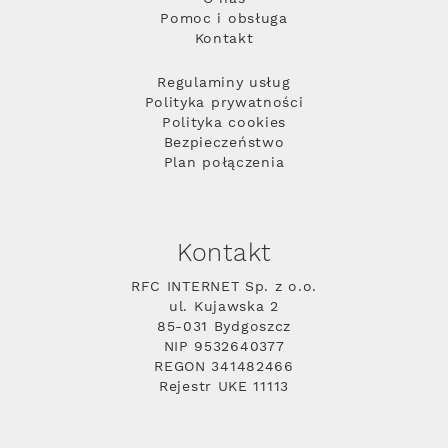
Pomoc i obsługa
Kontakt
Regulaminy usług
Polityka prywatności
Polityka cookies
Bezpieczeństwo
Plan połączenia
Kontakt
RFC INTERNET Sp. z o.o.
ul. Kujawska 2
85-031 Bydgoszcz
NIP 9532640377
REGON 341482466
Rejestr UKE 11113