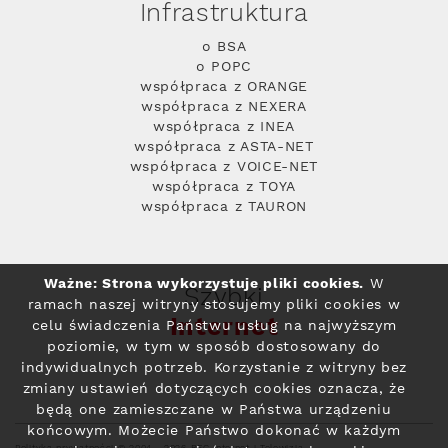
Infrastruktura
o BSA
o POPC
współpraca z ORANGE
współpraca z NEXERA
współpraca z INEA
współpraca z ASTA-NET
współpraca z VOICE-NET
współpraca z TOYA
współpraca z TAURON
Ważne: Strona wykorzystuje pliki cookies.
W
Szybki
ramach naszej witryny stosujemy pliki cookies w
Internet
celu świadczenia Państwu usług na najwyższym
poziomie, w tym w sposób dostosowany do
indywidualnych potrzeb. Korzystanie z witryny bez
zmiany ustawień dotyczących cookies oznacza, że
będą one zamieszczane w Państwa urządzeniu
końcowym. Możecie Państwo dokonać w każdym